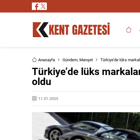
Anasayfa
Gündem
,
Manşet
Türkiye’de lüks markala
Türkiye’de lüks markalar
oldu
11.01.2025