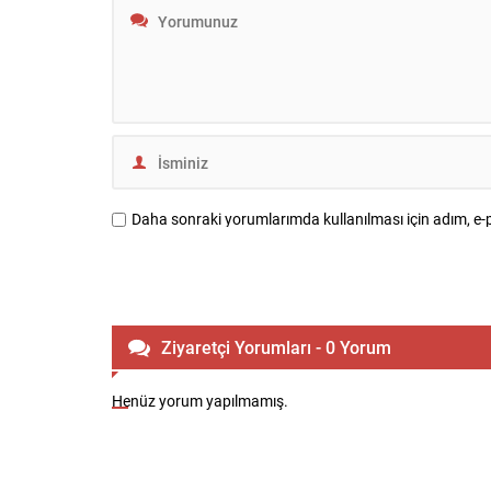
Sonrası ve Ekiplerin...
meclis üyel
Soruşturma
arasında...
Daha sonraki yorumlarımda kullanılması için adım, e-p
Ziyaretçi Yorumları - 0 Yorum
Henüz yorum yapılmamış.