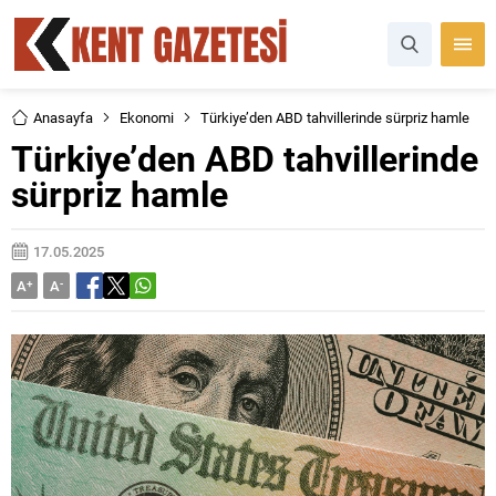
Anasayfa
Ekonomi
Türkiye’den ABD tahvillerinde sürpriz hamle
Türkiye’den ABD tahvillerinde
sürpriz hamle
17.05.2025
A
+
A
-