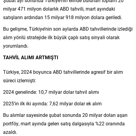
Şubat ayı sonunda Türkiye’nin elinde bulunan toplam 20
milyar 471 milyon dolarlık ABD tahvili, mart ayındaki
satışların ardından 15 milyar 918 milyon dolara geriledi.
Bu gelişme, Türkiye’nin son aylarda ABD tahvillerinde izlediği
alım yönlü stratejide ilk büyük çaplı satış sinyali olarak
yorumlandı.
TAHVİL ALIMI ARTMIŞTI
Türkiye, 2024 boyunca ABD tahvillerinde agresif bir alım
süreci izlemişti:
2024 genelinde: 10,7 milyar dolar tahvil alımı
2025’in ilk iki ayında: 7,62 milyar dolar ek alım
Bu alımlar sayesinde şubat sonunda 20 milyar doları aşan
portföy, mart ayında gelen satış dalgasıyla %22 oranında
azaldı.