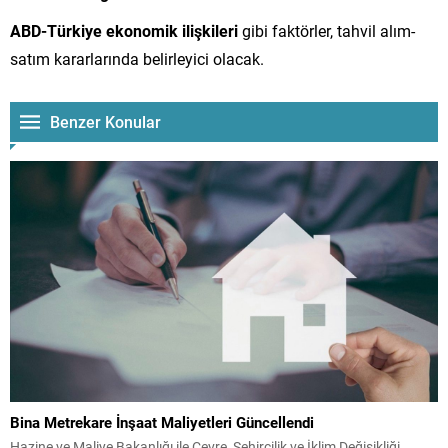
ABD-Türkiye ekonomik ilişkileri
gibi faktörler, tahvil alım-
satım kararlarında belirleyici olacak.
Benzer Konular
Bina Metrekare İnşaat Maliyetleri Güncellendi
Hazine ve Maliye Bakanlığı ile Çevre, Şehircilik ve İklim Değişikliği