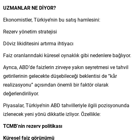
UZMANLAR NE DİYOR?
Ekonomistler, Türkiye’nin bu satış hamlesini:
Rezerv yönetim stratejisi
Döviz likiditesini artırma ihtiyacı
Faiz oranlarındaki küresel oynaklık gibi nedenlere bağlıyor.
Ayrıca, ABD’de faizlerin zirveye yakın seyretmesi ve tahvil
getirilerinin gelecekte düşebileceği beklentisi de “kâr
realizasyonu” açısından önemli bir faktör olarak
değerlendiriliyor.
Piyasalar, Türkiye’nin ABD tahvilleriyle ilgili pozisyonunda
izlenecek yeni yönü dikkatle izliyor. Özellikle:
TCMB’nin rezerv politikası
Küresel faiz görünümü