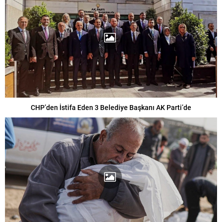
CHP’den İstifa Eden 3 Belediye Başkanı AK Parti’de