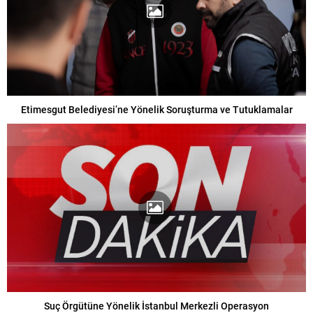
Etimesgut Belediyesi’ne Yönelik Soruşturma ve Tutuklamalar
Suç Örgütüne Yönelik İstanbul Merkezli Operasyon