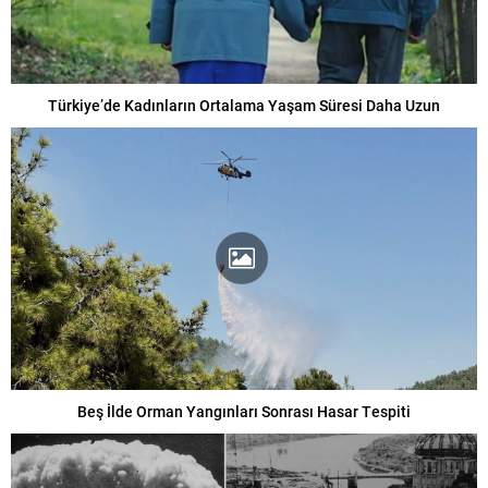
Türkiye’de Kadınların Ortalama Yaşam Süresi Daha Uzun
Beş İlde Orman Yangınları Sonrası Hasar Tespiti