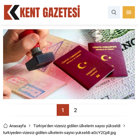
1
2
Anasayfa
Türkiye'den vizesiz gidilen ülkelerin sayısı yükseldi
turkiyeden-vizesiz-gidilen-ulkelerin-sayisi-yukseldi-aGcY2Cp8.jpg