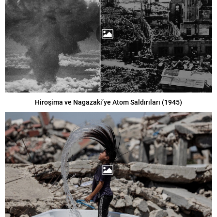
Hiroşima ve Nagazaki’ye Atom Saldırıları (1945)