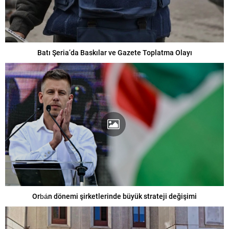
Batı Şeria’da Baskılar ve Gazete Toplatma Olayı
Orbán dönemi şirketlerinde büyük strateji değişimi