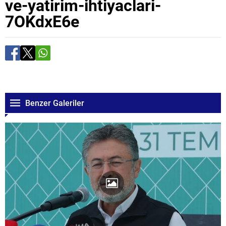
ve-yatirim-ihtiyaclari-
7OKdxE6e
Benzer Galeriler