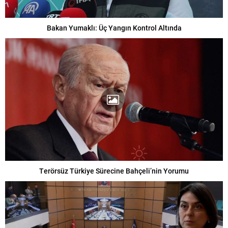
Bakan Yumaklı: Üç Yangın Kontrol Altında
Terörsüz Türkiye Sürecine Bahçeli’nin Yorumu