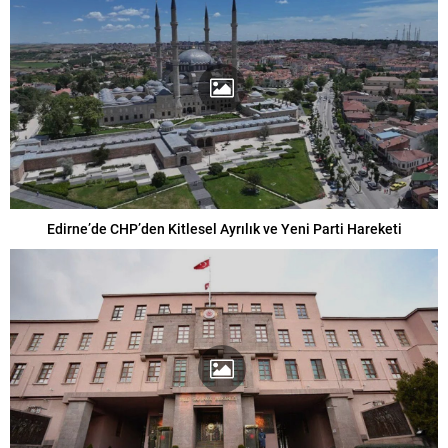
Edirne’de CHP’den Kitlesel Ayrılık ve Yeni Parti Hareketi