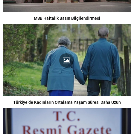
MSB Haftalık Basın Bilgilendirmesi
Türkiye’de Kadınların Ortalama Yaşam Süresi Daha Uzun