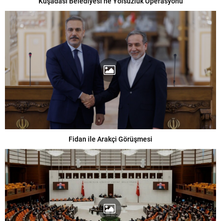
Kuşadası Belediyesi’ne Yolsuzluk Operasyonu
Fidan ile Arakçi Görüşmesi