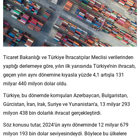
Ticaret Bakanlığı ve Türkiye İhracatçılar Meclisi verilerinden
yaptığı derlemeye göre, yılın ilk yarısında Türkiye’nin ihracatı,
geçen yılın aynı dönemine kıyasla yüzde 4,1 artışla 131
milyar 440 milyon dolar oldu.
Türkiye, bu dönemde komşuları Azerbaycan, Bulgaristan,
Gürcistan, İran, Irak, Suriye ve Yunanistan’a, 13 milyar 293
milyon 438 bin dolarlık ihracat gerçekleştirdi.
Söz konusu tutar, 2024’ün aynı döneminde 12 milyar 679
milyon 193 bin dolar seviyesindeydi. Böylece bu ülkelere