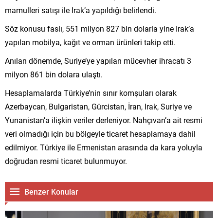
mamulleri satışı ile Irak’a yapıldığı belirlendi.
Söz konusu faslı, 551 milyon 827 bin dolarla yine Irak’a
yapılan mobilya, kağıt ve orman ürünleri takip etti.
Anılan dönemde, Suriye’ye yapılan mücevher ihracatı 3
milyon 861 bin dolara ulaştı.
Hesaplamalarda Türkiye’nin sınır komşuları olarak
Azerbaycan, Bulgaristan, Gürcistan, İran, Irak, Suriye ve
Yunanistan’a ilişkin veriler derleniyor. Nahçıvan’a ait resmi
veri olmadığı için bu bölgeyle ticaret hesaplamaya dahil
edilmiyor. Türkiye ile Ermenistan arasında da kara yoluyla
doğrudan resmi ticaret bulunmuyor.
Benzer Konular