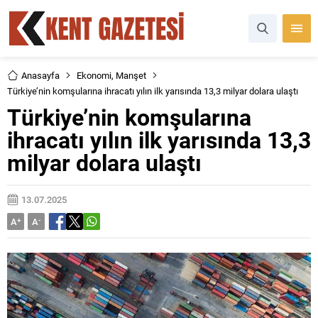
Anasayfa
Ekonomi
,
Manşet
Türkiye’nin komşularına ihracatı yılın ilk yarısında 13,3 milyar dolara ulaştı
Türkiye’nin komşularına
ihracatı yılın ilk yarısında 13,3
milyar dolara ulaştı
13.07.2025
A
+
A
-