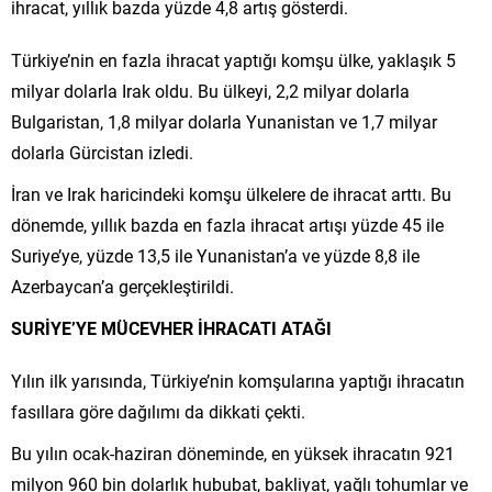
ihracat, yıllık bazda yüzde 4,8 artış gösterdi.
Türkiye’nin en fazla ihracat yaptığı komşu ülke, yaklaşık 5
milyar dolarla Irak oldu. Bu ülkeyi, 2,2 milyar dolarla
Bulgaristan, 1,8 milyar dolarla Yunanistan ve 1,7 milyar
dolarla Gürcistan izledi.
İran ve Irak haricindeki komşu ülkelere de ihracat arttı. Bu
dönemde, yıllık bazda en fazla ihracat artışı yüzde 45 ile
Suriye’ye, yüzde 13,5 ile Yunanistan’a ve yüzde 8,8 ile
Azerbaycan’a gerçekleştirildi.
SURİYE’YE MÜCEVHER İHRACATI ATAĞI
Yılın ilk yarısında, Türkiye’nin komşularına yaptığı ihracatın
fasıllara göre dağılımı da dikkati çekti.
Bu yılın ocak-haziran döneminde, en yüksek ihracatın 921
milyon 960 bin dolarlık hububat, bakliyat, yağlı tohumlar ve