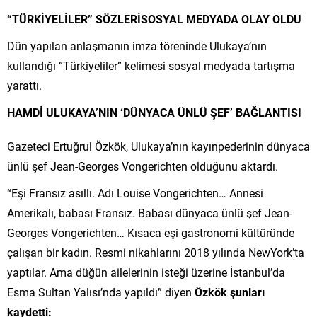
“TÜRKİYELİLER” SÖZLERİSOSYAL MEDYADA OLAY OLDU
Dün yapılan anlaşmanın imza töreninde Ulukaya’nın
kullandığı “Türkiyeliler” kelimesi sosyal medyada tartışma
yarattı.
HAMDİ ULUKAYA’NIN ‘DÜNYACA ÜNLÜ ŞEF’ BAĞLANTISI
Gazeteci Ertuğrul Özkök, Ulukaya’nın kayınpederinin dünyaca
ünlü şef Jean-Georges Vongerichten olduğunu aktardı.
“Eşi Fransız asıllı. Adı Louise Vongerichten… Annesi
Amerikalı, babası Fransız. Babası dünyaca ünlü şef Jean-
Georges Vongerichten… Kısaca eşi gastronomi kültüründe
çalışan bir kadın. Resmi nikahlarını 2018 yılında NewYork’ta
yaptılar. Ama düğün ailelerinin isteği üzerine İstanbul’da
Esma Sultan Yalısı’nda yapıldı” diyen
Özkök şunları
kaydetti: