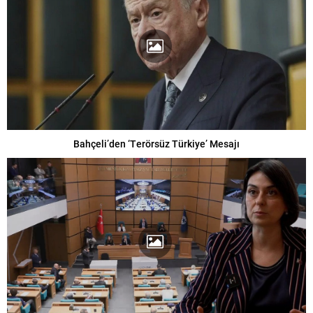
Bahçeli’den ‘Terörsüz Türkiye’ Mesajı