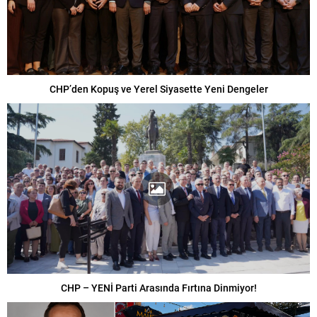
CHP’den Kopuş ve Yerel Siyasette Yeni Dengeler
CHP – YENİ Parti Arasında Fırtına Dinmiyor!