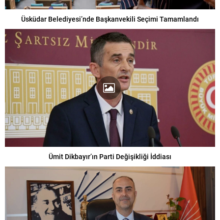
Üsküdar Belediyesi’nde Başkanvekili Seçimi Tamamlandı
Ümit Dikbayır’ın Parti Değişikliği İddiası