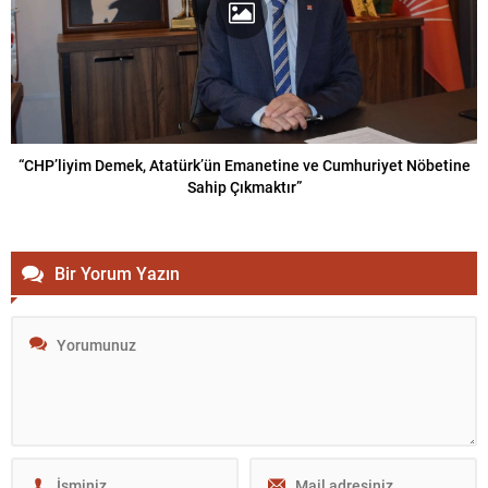
“CHP’liyim Demek, Atatürk’ün Emanetine ve Cumhuriyet Nöbetine
Sahip Çıkmaktır”
Bir Yorum Yazın