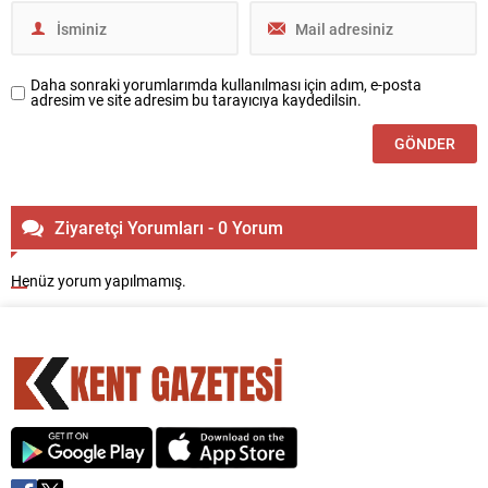
Daha sonraki yorumlarımda kullanılması için adım, e-posta
adresim ve site adresim bu tarayıcıya kaydedilsin.
Ziyaretçi Yorumları - 0 Yorum
Henüz yorum yapılmamış.