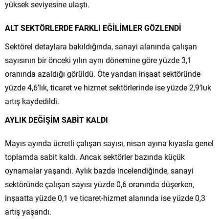
yüksek seviyesine ulaştı.
ALT SEKTÖRLERDE FARKLI EĞİLİMLER GÖZLENDİ
Sektörel detaylara bakıldığında, sanayi alanında çalışan
sayısının bir önceki yılın aynı dönemine göre yüzde 3,1
oranında azaldığı görüldü. Öte yandan inşaat sektöründe
yüzde 4,6’lık, ticaret ve hizmet sektörlerinde ise yüzde 2,9’luk
artış kaydedildi.
AYLIK DEĞİŞİM SABİT KALDI
Mayıs ayında ücretli çalışan sayısı, nisan ayına kıyasla genel
toplamda sabit kaldı. Ancak sektörler bazında küçük
oynamalar yaşandı. Aylık bazda incelendiğinde, sanayi
sektöründe çalışan sayısı yüzde 0,6 oranında düşerken,
inşaatta yüzde 0,1 ve ticaret-hizmet alanında ise yüzde 0,3
artış yaşandı.