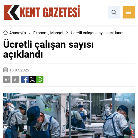
Anasayfa
Ekonomi
,
Manşet
Ücretli çalışan sayısı açıklandı
Ücretli çalışan sayısı
açıklandı
16.07.2025
A
+
A
-