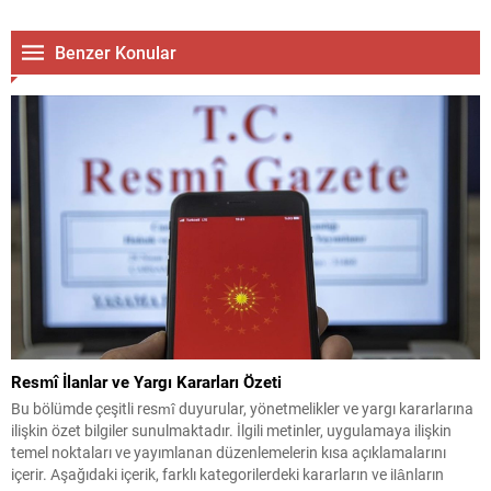
Benzer Konular
Resmî İlanlar ve Yargı Kararları Özeti
Bu bölümde çeşitli resmî duyurular, yönetmelikler ve yargı kararlarına
ilişkin özet bilgiler sunulmaktadır. İlgili metinler, uygulamaya ilişkin
temel noktaları ve yayımlanan düzenlemelerin kısa açıklamalarını
içerir. Aşağıdaki içerik, farklı kategorilerdeki kararların ve ilânların