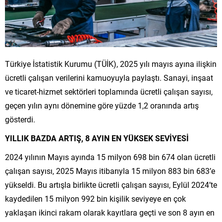
Türkiye İstatistik Kurumu (TÜİK), 2025 yılı mayıs ayına ilişkin
ücretli çalışan verilerini kamuoyuyla paylaştı. Sanayi, inşaat
ve ticaret-hizmet sektörleri toplamında ücretli çalışan sayısı,
geçen yılın aynı dönemine göre yüzde 1,2 oranında artış
gösterdi.
YILLIK BAZDA ARTIŞ, 8 AYIN EN YÜKSEK SEVİYESİ
2024 yılının Mayıs ayında 15 milyon 698 bin 674 olan ücretli
çalışan sayısı, 2025 Mayıs itibarıyla 15 milyon 883 bin 683’e
yükseldi. Bu artışla birlikte ücretli çalışan sayısı, Eylül 2024’te
kaydedilen 15 milyon 992 bin kişilik seviyeye en çok
yaklaşan ikinci rakam olarak kayıtlara geçti ve son 8 ayın en