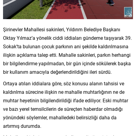
Şirinevler Mahallesi sakinleri, Yıldırım Belediye Başkanı
Oktay Yılmaz’a yönelik ciddi iddiaları gündeme taşıyarak 39.
Sokak’ta bulunan çocuk parkının ani şekilde kaldırılmasına
ilişkin açıklama talep etti. Mahalle sakinleri, parkın herhangi
bir bilgilendirme yapılmadan, bir gün içinde sökülerek başka
bir kullanım amacıyla değerlendirildiğini ileri sürdü.
Ortaya atılan iddialara göre, söz konusu alanın tahsisi ve
kaldırılma sürecine ilişkin ne mahalle muhtarlığının ne de
muhtar heyetinin bilgilendirildiği ifade ediliyor. Eski muhtar
ve bazı yerel temsilcilerin de süreçten haberdar olmadığı
yönündeki söylemler, mahalledeki belirsizliği daha da
artırmış durumda.