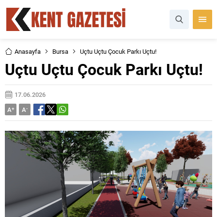
Anasayfa
Bursa
Uçtu Uçtu Çocuk Parkı Uçtu!
Uçtu Uçtu Çocuk Parkı Uçtu!
17.06.2026
A
+
A
-