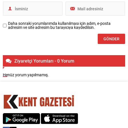
Daha sonraki yorumlarımda kullanılması için adım, e-posta
adresim ve site adresim bu tarayıcıya kaydedilsin.
Ziyaretçi Yorumları - 0 Yorum
Henüz yorum yapılmamış.