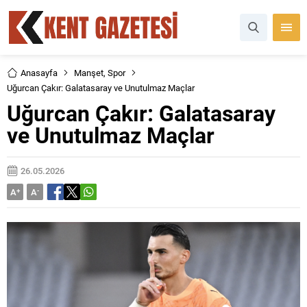
Anasayfa
Manşet
,
Spor
Uğurcan Çakır: Galatasaray ve Unutulmaz Maçlar
Uğurcan Çakır: Galatasaray
ve Unutulmaz Maçlar
26.05.2026
A
+
A
-