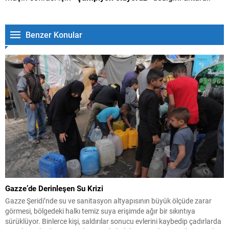
Benzer Konular
Gazze’de Derinleşen Su Krizi
Gazze Şeridi’nde su ve sanitasyon altyapısının büyük ölçüde zarar
görmesi, bölgedeki halkı temiz suya erişimde ağır bir sıkıntıya
sürüklüyor. Binlerce kişi, saldırılar sonucu evlerini kaybedip çadırlarda