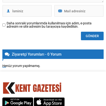
Daha sonraki yorumlarımda kullanılması için adım, e-posta
adresim ve site adresim bu tarayıcıya kaydedilsin.
Ziyaretçi Yorumları - 0 Yorum
Henüz yorum yapılmamış.