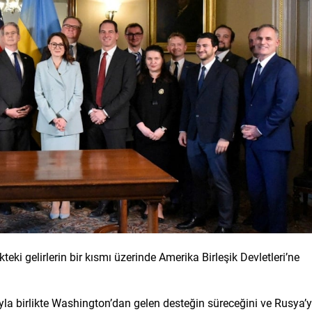
ki gelirlerin bir kısmı üzerinde Amerika Birleşik Devletleri’ne
la birlikte Washington’dan gelen desteğin süreceğini ve Rusya’y