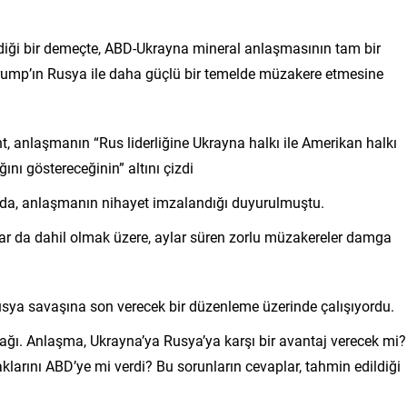
iği bir demeçte, ABD-Ukrayna mineral anlaşmasının tam bir
ump’ın Rusya ile daha güçlü bir temelde müzakere etmesine
, anlaşmanın “Rus liderliğine Ukrayna halkı ile Amerikan halkı
ını göstereceğinin” altını çizdi
da, anlaşmanın nihayet imzalandığı duyurulmuştu.
ar da dahil olmak üzere, aylar süren zorlu müzakereler damga
sya savaşına son verecek bir düzenleme üzerinde çalışıyordu.
ağı. Anlaşma, Ukrayna’ya Rusya’ya karşı bir avantaj verecek mi?
arını ABD’ye mi verdi? Bu sorunların cevaplar, tahmin edildiği