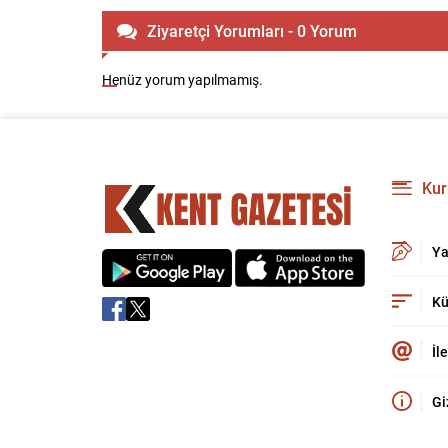
Ziyaretçi Yorumları - 0 Yorum
Henüz yorum yapılmamış.
Kur
Ya
Kü
İl
Gi