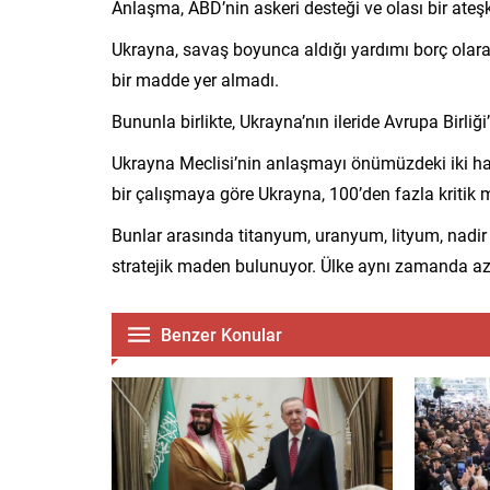
Anlaşma, ABD’nin askeri desteği ve olası bir ateş
Ukrayna, savaş boyunca aldığı yardımı borç olar
bir madde yer almadı.
Bununla birlikte, Ukrayna’nın ileride Avrupa Birli
Ukrayna Meclisi’nin anlaşmayı önümüzdeki iki ha
bir çalışmaya göre Ukrayna, 100’den fazla kritik 
Bunlar arasında titanyum, uranyum, lityum, nadir 
stratejik maden bulunuyor. Ülke aynı zamanda az m
Benzer Konular