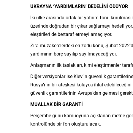
UKRAYNA ‘YARDIMLARIN’ BEDELİNİ ÖDÜYOR
İki ülke arasında ortak bir yatırım fonu kurulma
üzerinde doğrudan bir çıkar sağlamayı hedefliyor
eleştirileri de bertaraf etmeyi amaçlıyor.
Zira müzakerelerdeki en zorlu konu, Şubat 2022’
yardımının borç sayılıp sayılmayacağıydı.
Anlaşmanın ilk taslakları, kimi eleştirmenler taraf
Diğer versiyonlar ise Kiev’in güvenlik garantilerin
Rusya’nın bir ateşkesi kolayca ihlal edebileceği
güvenlik garantilerinin Avrupa’dan gelmesi gerekt
MUALLAK BİR GARANTİ
Perşembe günü kamuoyuna açıklanan metne göre
kontrolünde bir fon oluşturulacak.