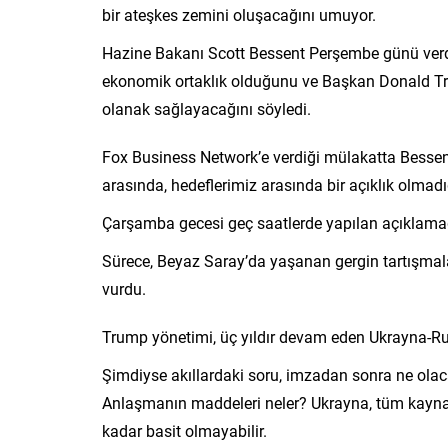
bir ateşkes zemini oluşacağını umuyor.
Hazine Bakanı Scott Bessent Perşembe günü verd
ekonomik ortaklık olduğunu ve Başkan Donald Tr
olanak sağlayacağını söyledi.
Fox Business Network’e verdiği mülakatta Bessent
arasında, hedeflerimiz arasında bir açıklık olmadığ
Çarşamba gecesi geç saatlerde yapılan açıklama
Sürece, Beyaz Saray’da yaşanan gergin tartışmal
vurdu.
Trump yönetimi, üç yıldır devam eden Ukrayna-Ru
Şimdiyse akıllardaki soru, imzadan sonra ne olac
Anlaşmanın maddeleri neler? Ukrayna, tüm kaynakl
kadar basit olmayabilir.