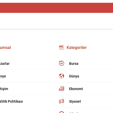
umsal
Kategoriler
zarlar
Bursa
nye
Dünya
etişim
Ekonomi
zlilik Politikası
Siyaset