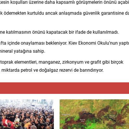
kesin koşulları üzerine daha kapsamlı görüşmelerin önünü açabil
ak ödemekten kurtuldu ancak anlaşmada güvenlik garantisine da
ği’ne katılmasının önünü kapatacak bir ifade de kullanılmadı.
fta içinde onaylaması bekleniyor. Kiev Ekonomi Okulu’nun yaptı
mineral yatağına sahip.
toprak elementleri, manganez, zirkonyum ve grafit gibi birçok
iktarda petrol ve doğalgaz rezervi de barındırıyor.