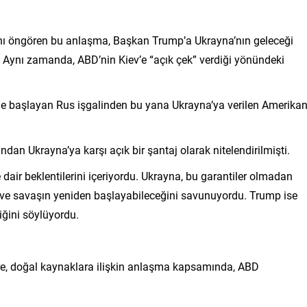
sını öngören bu anlaşma, Başkan Trump’a Ukrayna’nın geleceği
. Aynı zamanda, ABD’nin Kiev’e “açık çek” verdiği yönündeki
de başlayan Rus işgalinden bu yana Ukrayna’ya verilen Amerika
ından Ukrayna’ya karşı açık bir şantaj olarak nitelendirilmişti.
e dair beklentilerini içeriyordu. Ukrayna, bu garantiler olmadan
ni ve savaşın yeniden başlayabileceğini savunuyordu. Trump ise
iğini söylüyordu.
, doğal kaynaklara ilişkin anlaşma kapsamında, ABD