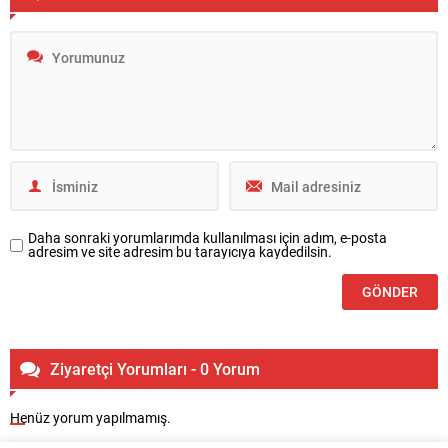
Daha sonraki yorumlarımda kullanılması için adım, e-posta
adresim ve site adresim bu tarayıcıya kaydedilsin.
Ziyaretçi Yorumları - 0 Yorum
Henüz yorum yapılmamış.