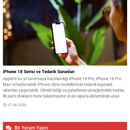
iPhone 18 Serisi ve Tedarik Sorunları
Apple’ın bu yıl tanıtmaya hazırlandığı iPhone 18 Pro, iPhone 18 Pro
Max ve katlanabilir iPhone Ultra modellerinde tedarik kaynaklı
sıkıntılar yaşanabilir. DRAM kıtlığı ve paketleme süreçlerindeki kısıtlar,
ilk parti stokların hızla tükenmesine ve ön sipariş döneminde uzun
teslimat sürelerine yol açabilir. Yarı iletken analisti Tim Culpan’a göre,
07.08.2026
Apple yeni A20...
Bir Yorum Yazın