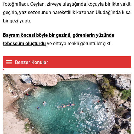
fotoğrafladı. Ceylan, zirveye ulaştığında koçuyla birlikte vakit
geçirip, yaz sezonunun hareketlilik kazanan Uludağ’ında kısa
bir gezi yaptı.
Bayram öncesi böyle bir gezinti, görenlerin yüzünde
tebessüm oluşturdu
ve ortaya renkli görüntüler çıktı.
Benzer Konular