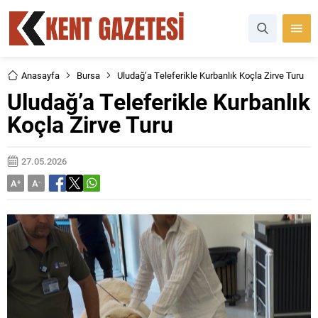
Anasayfa
Bursa
Uludağ’a Teleferikle Kurbanlık Koçla Zirve Turu
Uludağ’a Teleferikle Kurbanlık
Koçla Zirve Turu
27.05.2026
A
+
A
-