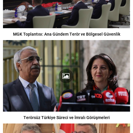
MGK Toplantısı: Ana Gündem Terör ve Bölgesel Güvenlik
Terörsüz Türkiye Süreci ve İmralı Görüşmeleri