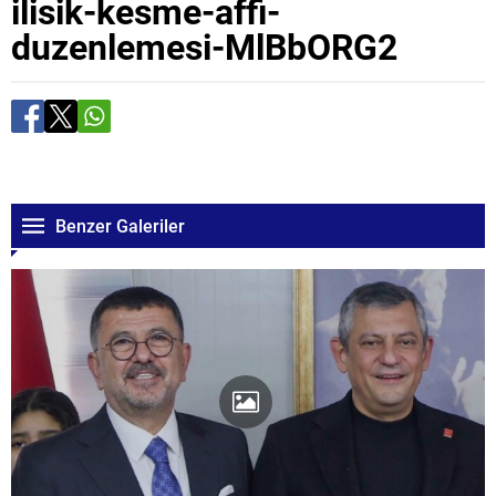
ilisik-kesme-affi-
duzenlemesi-MlBbORG2
Benzer Galeriler