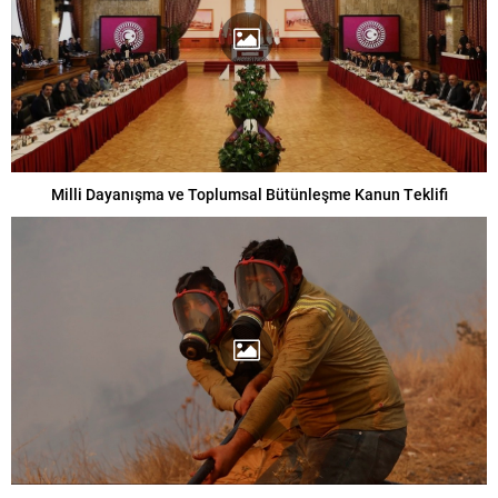
Milli Dayanışma ve Toplumsal Bütünleşme Kanun Teklifi