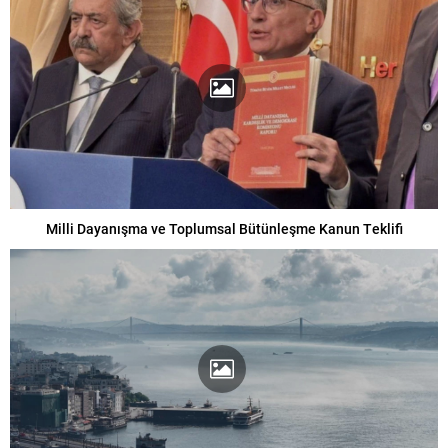
Milli Dayanışma ve Toplumsal Bütünleşme Kanun Teklifi