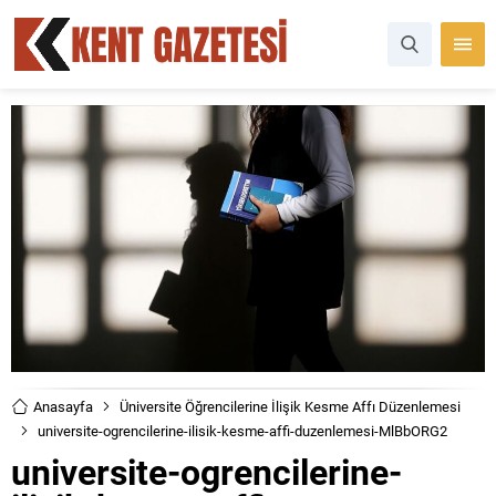
Anasayfa
Üniversite Öğrencilerine İlişik Kesme Affı Düzenlemesi
universite-ogrencilerine-ilisik-kesme-affi-duzenlemesi-MlBbORG2
universite-ogrencilerine-