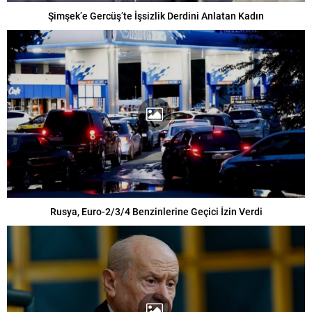
Şimşek’e Gercüş’te İşsizlik Derdini Anlatan Kadın
Rusya, Euro-2/3/4 Benzinlerine Geçici İzin Verdi