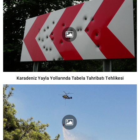
Karadeniz Yayla Yollarında Tabela Tahribatı Tehlikesi