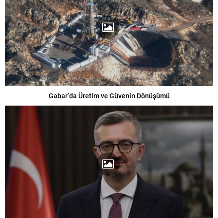
Gabar’da Üretim ve Güvenin Dönüşümü