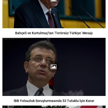
Bahçeli ve Kurtulmuş’tan ‘Terörsüz Türkiye’ Mesajı
İBB Yolsuzluk Soruşturmasında 53 Tutuklu İçin Karar