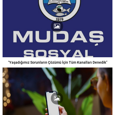
“Yaşadığımız Sorunların Çözümü İçin Tüm Kanalları Denedik”