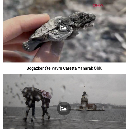
Boğazkent’te Yavru Caretta Yanarak Öldü