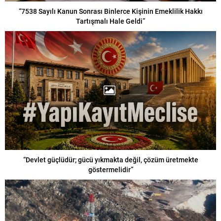
“7538 Sayılı Kanun Sonrası Binlerce Kişinin Emeklilik Hakkı
Tartışmalı Hale Geldi”
“Devlet güçlüdür; gücü yıkmakta değil, çözüm üretmekte
göstermelidir”