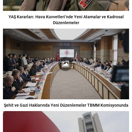
YAŞ Kararları: Hava Kuvvetleri’nde Yeni Atamalar ve Kadrosal
Düzenlemeler
Şehit ve Gazi Haklarında Yeni Düzenlemeler TBMM Komisyonunda