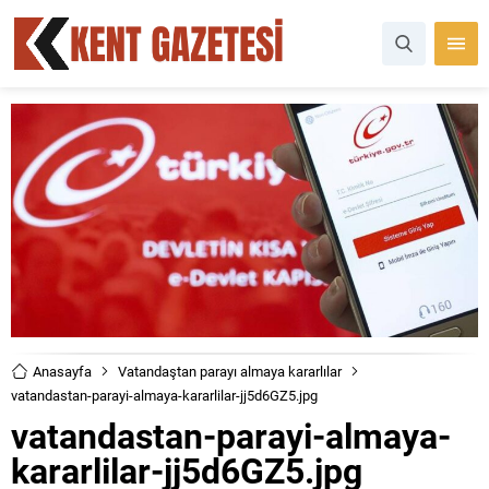
Anasayfa
Vatandaştan parayı almaya kararlılar
vatandastan-parayi-almaya-kararlilar-jj5d6GZ5.jpg
vatandastan-parayi-almaya-
kararlilar-jj5d6GZ5.jpg