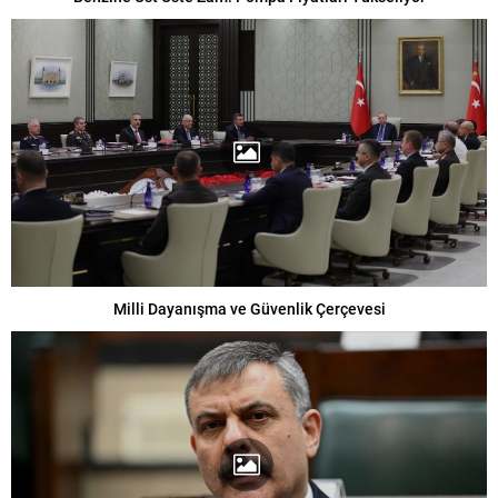
Milli Dayanışma ve Güvenlik Çerçevesi