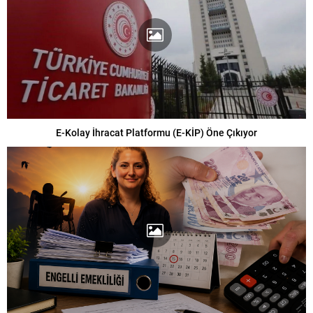
E-Kolay İhracat Platformu (E-KİP) Öne Çıkıyor