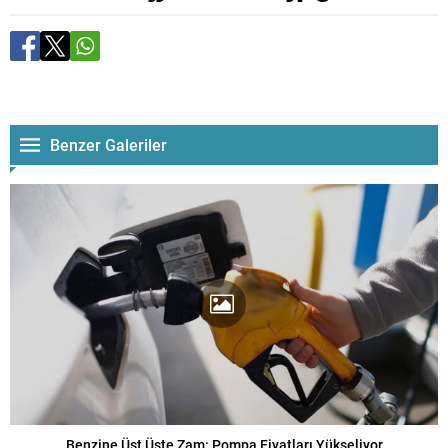
Benzer Galeriler
Benzine Üst Üste Zam: Pompa Fiyatları Yükseliyor