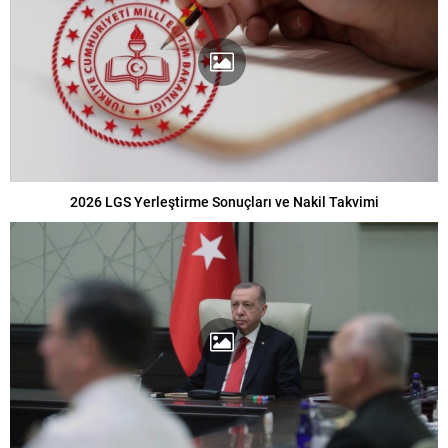
2026 LGS Yerleştirme Sonuçları ve Nakil Takvimi