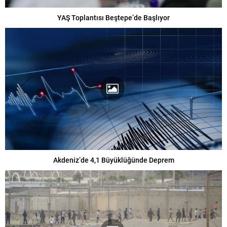
YAŞ Toplantısı Beştepe’de Başlıyor
Akdeniz’de 4,1 Büyüklüğünde Deprem