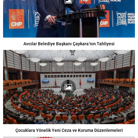
Avcılar Belediye Başkanı Çaykara’nın Tahliyesi
Çocuklara Yönelik Yeni Ceza ve Koruma Düzenlemeleri