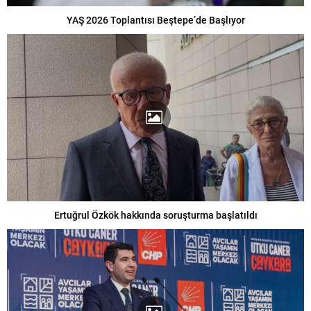
YAŞ 2026 Toplantısı Beştepe’de Başlıyor
Ertuğrul Özkök hakkında soruşturma başlatıldı