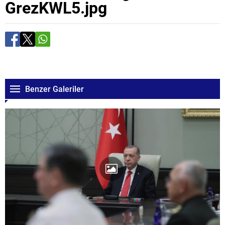
GrezKWL5.jpg
Benzer Galeriler