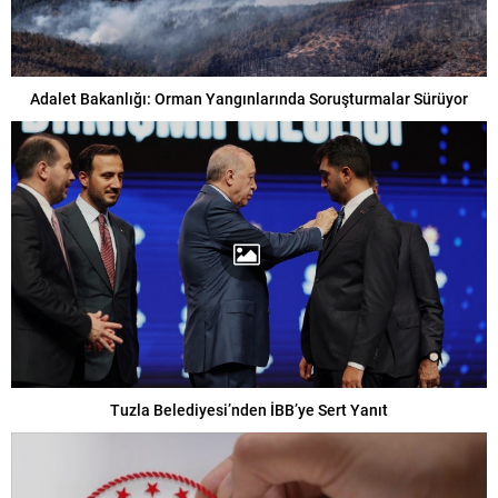
Adalet Bakanlığı: Orman Yangınlarında Soruşturmalar Sürüyor
Tuzla Belediyesi’nden İBB’ye Sert Yanıt