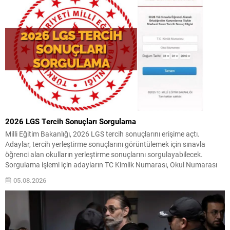
2026 LGS Tercih Sonuçları Sorgulama
Milli Eğitim Bakanlığı, 2026 LGS tercih sonuçlarını erişime açtı.
Adaylar, tercih yerleştirme sonuçlarını görüntülemek için sınavla
öğrenci alan okulların yerleştirme sonuçlarını sorgulayabilecek.
Sorgulama işlemi için adayların TC Kimlik Numarası, Okul Numarası
ve Doğum Tarihi (Gün, Ay, Yıl) bilgilerini ilgili ekrana girerek
05.08.2026
sonuçlarına ulaşmaları yeterlidir. Yerleştirme ve Kontenjanlar LGS
yerleştirme sonuçlarının...