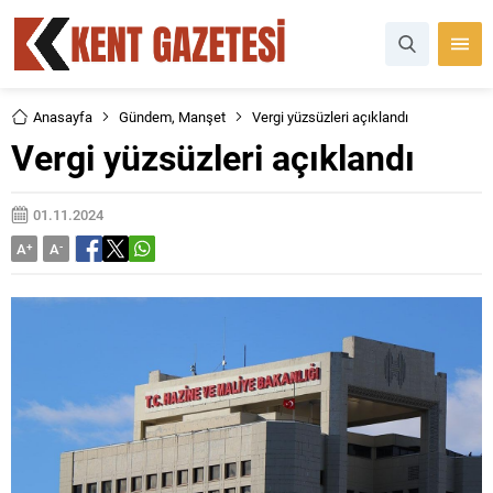
Anasayfa
Gündem
,
Manşet
Vergi yüzsüzleri açıklandı
Vergi yüzsüzleri açıklandı
01.11.2024
A
+
A
-