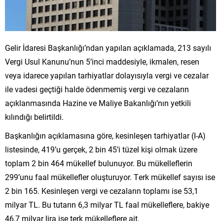
Gelir İdaresi Başkanlığı’ndan yapılan açıklamada, 213 sayılı
Vergi Usul Kanunu’nun 5’inci maddesiyle, ikmalen, resen
veya idarece yapılan tarhiyatlar dolayısıyla vergi ve cezalar
ile vadesi geçtiği halde ödenmemiş vergi ve cezaların
açıklanmasında Hazine ve Maliye Bakanlığı’nın yetkili
kılındığı belirtildi.
Başkanlığın açıklamasına göre, kesinleşen tarhiyatlar (I-A)
listesinde, 419’u gerçek, 2 bin 45’i tüzel kişi olmak üzere
toplam 2 bin 464 mükellef bulunuyor. Bu mükelleflerin
299’unu faal mükellefler oluşturuyor. Terk mükellef sayısı ise
2 bin 165. Kesinleşen vergi ve cezaların toplamı ise 53,1
milyar TL. Bu tutarın 6,3 milyar TL faal mükelleflere, bakiye
46,7 milyar lira ise terk mükelleflere ait.