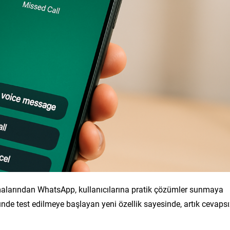
larından WhatsApp, kullanıcılarına pratik çözümler sunmaya
e test edilmeye başlayan yeni özellik sayesinde, artık cevapsı