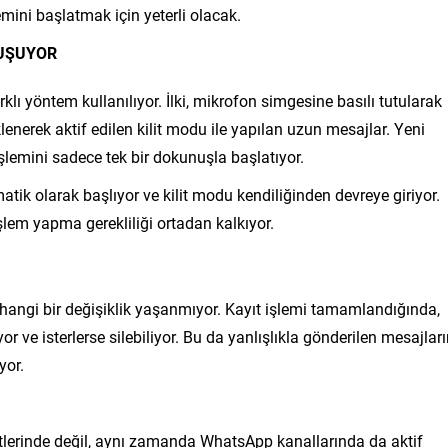
mini başlatmak için yeterli olacak.
LUŞUYOR
klı yöntem kullanılıyor. İlki, mikrofon simgesine basılı tutularak
klenerek aktif edilen kilit modu ile yapılan uzun mesajlar. Yeni
işlemini sadece tek bir dokunuşla başlatıyor.
tik olarak başlıyor ve kilit modu kendiliğinden devreye giriyor.
lem yapma gerekliliği ortadan kalkıyor.
erhangi bir değişiklik yaşanmıyor. Kayıt işlemi tamamlandığında,
r ve isterlerse silebiliyor. Bu da yanlışlıkla gönderilen mesajlar
yor.
tlerinde değil, aynı zamanda WhatsApp kanallarında da aktif