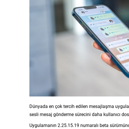
Dünyada en çok tercih edilen mesajlaşma uygulamas
sesli mesaj gönderme sürecini daha kullanıcı dost
Uygulamanın 2.25.15.19 numaralı beta sürümünde t