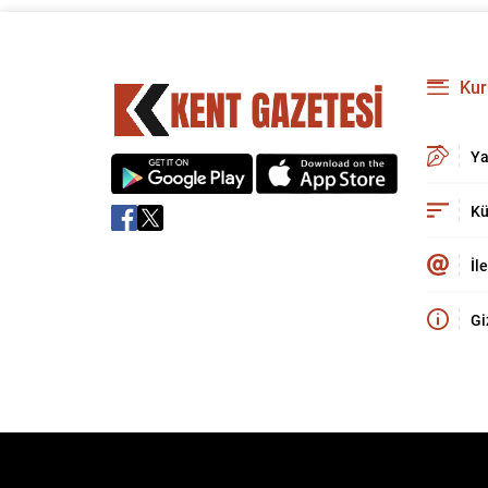
Kur
Ya
Kü
İl
Gi