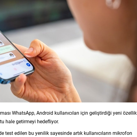
ı WhatsApp, Android kullanıcıları için geliştirdiği yeni özellik
u hale getirmeyi hedefliyor.
est edilen bu yenilik sayesinde artık kullanıcıların mikrofon