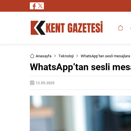
Anasayfa
Teknoloji
WhatsApp’tan sesli mesajlara
WhatsApp’tan sesli mesa
12.05.2025