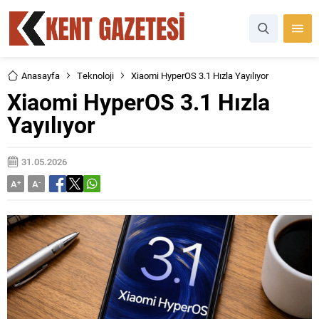
Anasayfa
Teknoloji
Xiaomi HyperOS 3.1 Hızla Yayılıyor
Xiaomi HyperOS 3.1 Hızla
Yayılıyor
31.05.2026
A
+
A
-