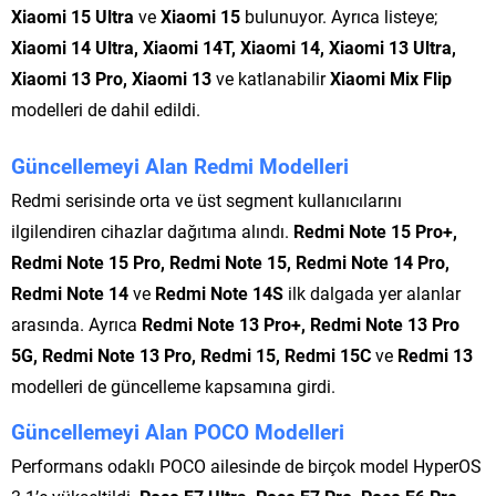
Xiaomi 15 Ultra
ve
Xiaomi 15
bulunuyor. Ayrıca listeye;
Xiaomi 14 Ultra, Xiaomi 14T, Xiaomi 14, Xiaomi 13 Ultra,
Xiaomi 13 Pro, Xiaomi 13
ve katlanabilir
Xiaomi Mix Flip
modelleri de dahil edildi.
Güncellemeyi Alan Redmi Modelleri
Redmi serisinde orta ve üst segment kullanıcılarını
ilgilendiren cihazlar dağıtıma alındı.
Redmi Note 15 Pro+,
Redmi Note 15 Pro, Redmi Note 15, Redmi Note 14 Pro,
Redmi Note 14
ve
Redmi Note 14S
ilk dalgada yer alanlar
arasında. Ayrıca
Redmi Note 13 Pro+, Redmi Note 13 Pro
5G, Redmi Note 13 Pro, Redmi 15, Redmi 15C
ve
Redmi 13
modelleri de güncelleme kapsamına girdi.
Güncellemeyi Alan POCO Modelleri
Performans odaklı POCO ailesinde de birçok model HyperOS