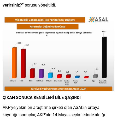
verirsiniz?”
sorusu yöneltildi.
ÇIKAN SONUCA KENDİLERİ BİLE ŞAŞIRDI
AKP’ye yakın bir araştırma şirketi olan ASAL’ın ortaya
koyduğu sonuçlar, AKP’nin 14 Mayıs seçimlerinde aldığı