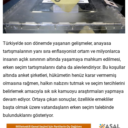
Türkiye’de son dönemde yaşanan gelişmeler, anayasa
tartışmalarının yanı sıra enflasyonist ortam ve milyonlarca
insanın açlık sınırının altında yaşamaya mahkum edilmesi,
erken seçim tartışmalarını daha da alevlendiriyor. Bu koşullar
altında anket şirketleri, hükümetin henüz karar vermemiş
olmasına rağmen, halkın nabzını tutmak ve seçim tercihlerini
belirlemek amacıyla sık sık kamuoyu araştırmaları yapmaya
devam ediyor. Ortaya çıkan sonuçlar, özellikle emekliler
başta olmak üzere vatandaşların erken seçim talebinde
bulunduklarını gösteriyor.