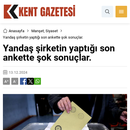
Anasayfa
Manşet
,
Siyaset
Yandaş şirketin yaptığı son ankette şok sonuçlar.
Yandaş şirketin yaptığı son
ankette şok sonuçlar.
13.12.2024
A
+
A
-