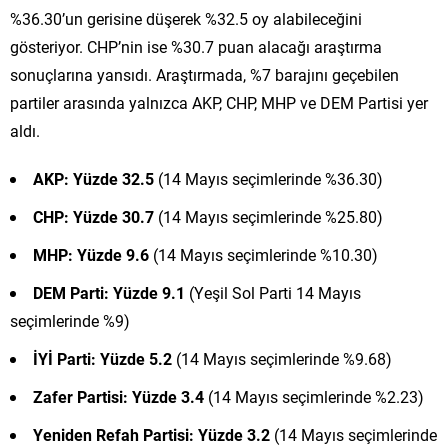
%36.30’un gerisine düşerek %32.5 oy alabileceğini
gösteriyor. CHP’nin ise %30.7 puan alacağı araştırma
sonuçlarına yansıdı. Araştırmada, %7 barajını geçebilen
partiler arasında yalnızca AKP, CHP, MHP ve DEM Partisi yer
aldı.
AKP: Yüzde 32.5
(14 Mayıs seçimlerinde %36.30)
CHP: Yüzde 30.7
(14 Mayıs seçimlerinde %25.80)
MHP: Yüzde 9.6
(14 Mayıs seçimlerinde %10.30)
DEM Parti: Yüzde 9.1
(Yeşil Sol Parti 14 Mayıs
seçimlerinde %9)
İYİ Parti: Yüzde 5.2
(14 Mayıs seçimlerinde %9.68)
Zafer Partisi: Yüzde 3.4
(14 Mayıs seçimlerinde %2.23)
Yeniden Refah Partisi: Yüzde 3.2
(14 Mayıs seçimlerinde