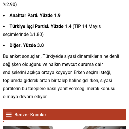
%2.90)
Anahtar Parti: Yüzde 1.9
Türkiye İşçi Partisi: Yüzde 1.4
(TİP 14 Mayıs
seçimlerinde %1.80)
Diğer: Yüzde 3.0
Bu anket sonuçları, Türkiye’de siyasi dinamiklerin ne denli
değişken olduğunu ve halkın mevcut duruma dair
endişelerini açıkça ortaya koyuyor. Erken seçim isteği,
toplumda giderek artan bir talep haline gelirken, siyasi
partilerin bu taleplere nasıl yanıt vereceği merak konusu
olmaya devam ediyor.
Benzer Konular