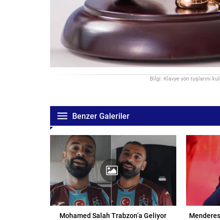
Bilgi: Klavye yön tuşlarını ku
Benzer Galeriler
Mohamed Salah Trabzon’a Geliyor
Menderes 