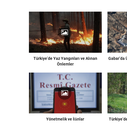
Türkiye’de Yaz Yangınları ve Alınan
Gabar’da 
Önlemler
Yönetmelik ve İlânlar
Türkiye’d