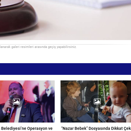
llanarak galeri resimleri arasında geçiş yapabilirsiniz.
Belediyesi’ne Operasyon ve
“Nazar Bebek” Dosyasında Dikkat Çe