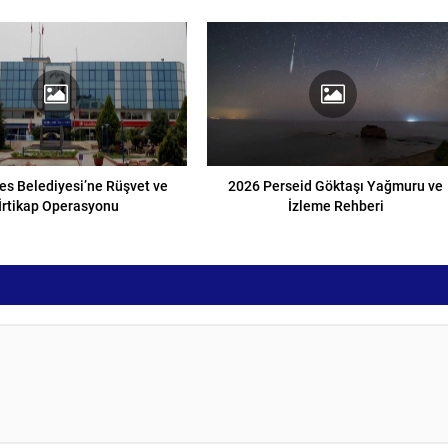
s Belediyesi’ne Rüşvet ve
2026 Perseid Göktaşı Yağmuru ve
İrtikap Operasyonu
İzleme Rehberi