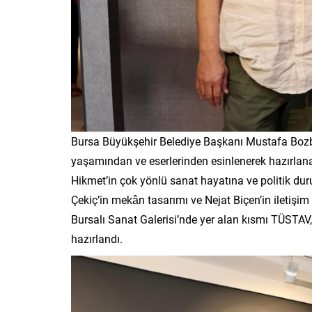
Bursa Büyükşehir Belediye Başkanı Mustafa Bozbe
yaşamından ve eserlerinden esinlenerek hazırlan
Hikmet’in çok yönlü sanat hayatına ve politik d
Çekiç’in mekân tasarımı ve Nejat Biçen’in iletişim
Bursalı Sanat Galerisi’nde yer alan kısmı TÜSTAV
hazırlandı.