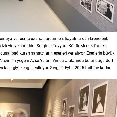
nemaya ve resme uzanan üretimleri, hayatına dair kronolojik
mla izleyiciye sunuldu. Serginin Tayyare Kültür Merkezi’ndeki
sal bağ kuran sanatçıların eserleri yer alıyor. Eserlerin büyük
âzım’ın yeğeni Ayşe Yaltırım’ın da aralarında bulunduğu dört
ek sergiyi zenginleştiriyor. Sergi, 9 Eylül 2025 tarihine kadar