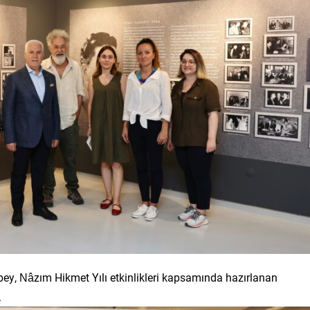
y, Nâzım Hikmet Yılı etkinlikleri kapsamında hazırlanan
.