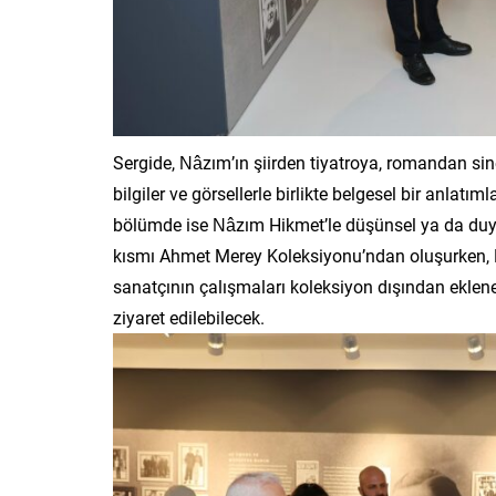
Sergide, Nâzım’ın şiirden tiyatroya, romandan si
bilgiler ve görsellerle birlikte belgesel bir anlatı
bölümde ise Nâzım Hikmet’le düşünsel ya da duygu
kısmı Ahmet Merey Koleksiyonu’ndan oluşurken, N
sanatçının çalışmaları koleksiyon dışından eklener
ziyaret edilebilecek.