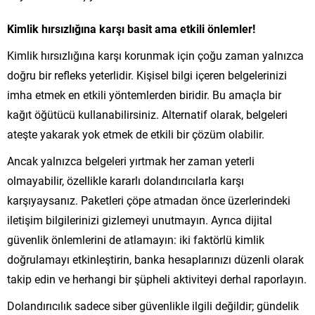
Kimlik hırsızlığına karşı basit ama etkili önlemler!
Kimlik hırsızlığına karşı korunmak için çoğu zaman yalnızca
doğru bir refleks yeterlidir. Kişisel bilgi içeren belgelerinizi
imha etmek en etkili yöntemlerden biridir. Bu amaçla bir
kağıt öğütücü kullanabilirsiniz. Alternatif olarak, belgeleri
ateşte yakarak yok etmek de etkili bir çözüm olabilir.
Ancak yalnızca belgeleri yırtmak her zaman yeterli
olmayabilir, özellikle kararlı dolandırıcılarla karşı
karşıyaysanız. Paketleri çöpe atmadan önce üzerlerindeki
iletişim bilgilerinizi gizlemeyi unutmayın. Ayrıca dijital
güvenlik önlemlerini de atlamayın: iki faktörlü kimlik
doğrulamayı etkinleştirin, banka hesaplarınızı düzenli olarak
takip edin ve herhangi bir şüpheli aktiviteyi derhal raporlayın.
Dolandırıcılık sadece siber güvenlikle ilgili değildir; gündelik