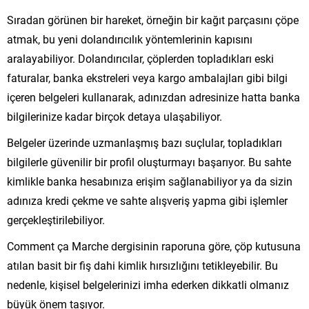
Sıradan görünen bir hareket, örneğin bir kağıt parçasını çöpe
atmak, bu yeni dolandırıcılık yöntemlerinin kapısını
aralayabiliyor. Dolandırıcılar, çöplerden topladıkları eski
faturalar, banka ekstreleri veya kargo ambalajları gibi bilgi
içeren belgeleri kullanarak, adınızdan adresinize hatta banka
bilgilerinize kadar birçok detaya ulaşabiliyor.
Belgeler üzerinde uzmanlaşmış bazı suçlular, topladıkları
bilgilerle güvenilir bir profil oluşturmayı başarıyor. Bu sahte
kimlikle banka hesabınıza erişim sağlanabiliyor ya da sizin
adınıza kredi çekme ve sahte alışveriş yapma gibi işlemler
gerçekleştirilebiliyor.
Comment ça Marche dergisinin raporuna göre, çöp kutusuna
atılan basit bir fiş dahi kimlik hırsızlığını tetikleyebilir. Bu
nedenle, kişisel belgelerinizi imha ederken dikkatli olmanız
büyük önem taşıyor.