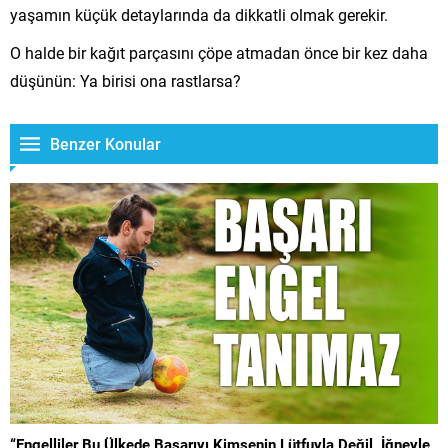
yaşamın küçük detaylarında da dikkatli olmak gerekir.
O halde bir kağıt parçasını çöpe atmadan önce bir kez daha
düşünün: Ya birisi ona rastlarsa?
Benzer Konular
“Engelliler Bu Ülkede Başarıyı Kimsenin Lütfuyla Değil, İğneyle