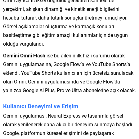
Omni ayrıca fiziksel doğruluk gerektiren sahnelerde
yerçekimi, akışkan dinamiği ve kinetik enerji bilgilerini
hesaba katarak daha tutarlı sonuçlar üretmeyi amaçlıyor.
Görsel açıklamalar oluşturma ve karmaşık konuları
basitleştirme gibi eğitim amaçlı kullanımlar için de uygun
olduğu vurgulandı.
Gemini Omni Flash
ise bu ailenin ilk hızlı sürümü olarak
Gemini uygulamasına, Google Flow’a ve YouTube Shorts’a
eklendi. YouTube Shorts kullanıcıları için ücretsiz sunulacak
olan Omni, Gemini uygulamasında ve Google Flow’da
yalnızca Google AI Plus, Pro ve Ultra abonelerine açık olacak.
Kullanıcı Deneyimi ve Erişim
Gemini uygulaması,
Neural Expressive
tasarımla görsel
olarak yenilenerek daha akıcı bir deneyim sunmaya başladı.
Google, platformun küresel erişimini de paylaşarak