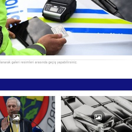
llanarak galeri resimleri arasında geçiş yapabilirsiniz.