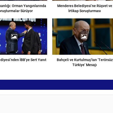
kanlığı: Orman Yangınlarında
Menderes Belediyesi’ne Rüşvet ve
oruşturmalar Sürüyor
İrtikap Soruşturması
diyesi’nden İBB’ye Sert Yanıt
Bahçeli ve Kurtulmuş’tan ‘Terörsüz
Türkiye’ Mesajı