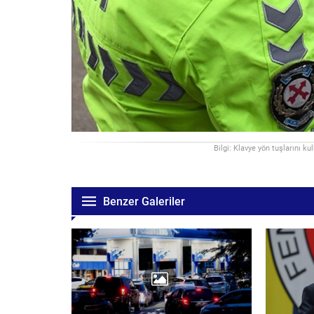
Bilgi: Klavye yön tuşlarını ku
Benzer Galeriler