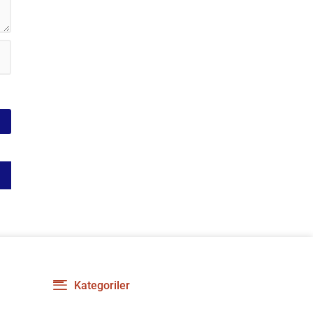
gerilimi artırdı. CHP’nin...
Kategoriler