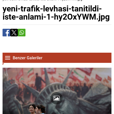
yeni-trafik-levhasi-tanitildi-
iste-anlami-1-hy2OxYWM.jpg
Benzer Galeriler