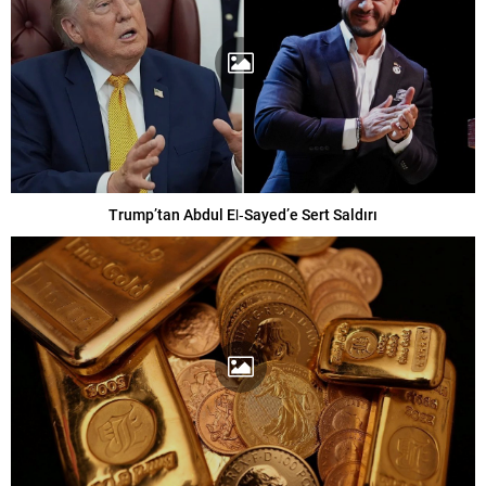
Trump’tan Abdul El‑Sayed’e Sert Saldırı