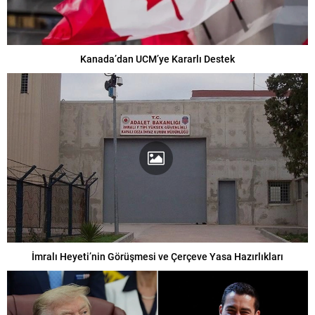
Kanada’dan UCM’ye Kararlı Destek
İmralı Heyeti’nin Görüşmesi ve Çerçeve Yasa Hazırlıkları