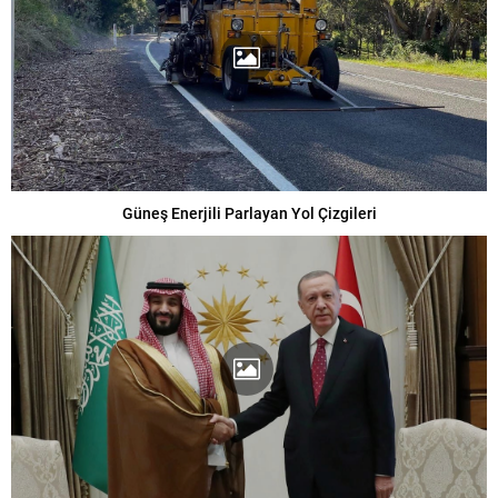
Güneş Enerjili Parlayan Yol Çizgileri