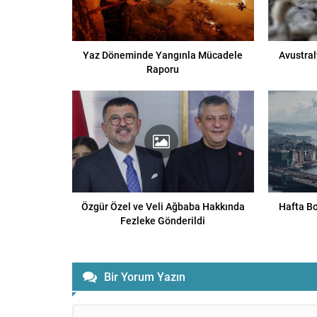
Yaz Döneminde Yangınla Mücadele
Avustral
Raporu
Özgür Özel ve Veli Ağbaba Hakkında
Hafta Bo
Fezleke Gönderildi
Bir Yorum Yazın