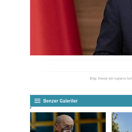
Bilgi: Klavye yön tuşlarını ku
Benzer Galeriler