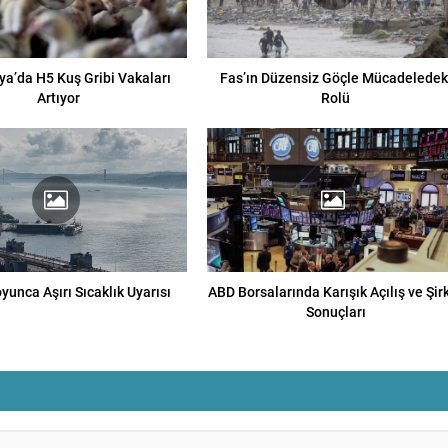
ya’da H5 Kuş Gribi Vakaları
Fas’ın Düzensiz Göçle Mücadeledek
Artıyor
Rolü
yunca Aşırı Sıcaklık Uyarısı
ABD Borsalarında Karışık Açılış ve Şir
Sonuçları