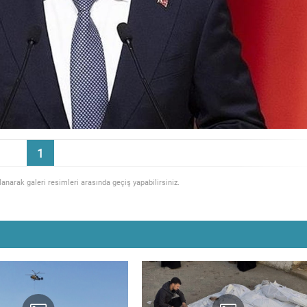
1
llanarak galeri resimleri arasında geçiş yapabilirsiniz.