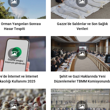
e Orman Yangınları Sonrası
Gazze’de Saldırılar ve Son Sağlık
Hasar Tespiti
Verileri
e’de İnternet ve İnternet
Şehit ve Gazi Haklarında Yeni
kacılığı Kullanımı 2025
Düzenlemeler TBMM Komisyonund