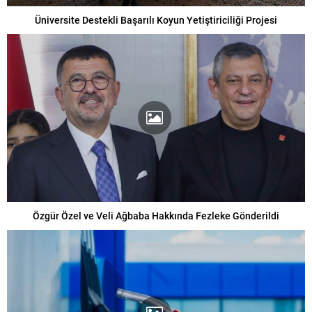
Üniversite Destekli Başarılı Koyun Yetiştiriciliği Projesi
Özgür Özel ve Veli Ağbaba Hakkında Fezleke Gönderildi