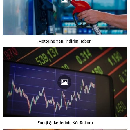
Motorine Yeni İndirim Haberi
Enerji Şirketlerinin Kâr Rekoru