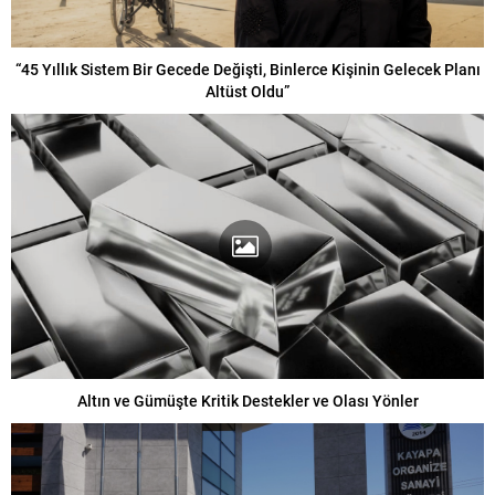
“45 Yıllık Sistem Bir Gecede Değişti, Binlerce Kişinin Gelecek Planı
Altüst Oldu”
Altın ve Gümüşte Kritik Destekler ve Olası Yönler