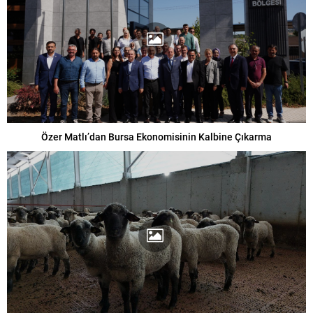
Özer Matlı’dan Bursa Ekonomisinin Kalbine Çıkarma