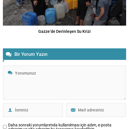
Gazze’de Derinleşen Su Krizi
Bir Yorum Yazın
Daha sonraki yorumlarımda kullanılması için adım, e-posta
adresim ve site adresim bu tarayıcıya kaydedilsin.