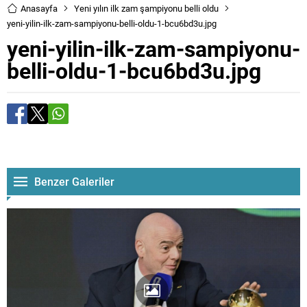
Anasayfa
Yeni yılın ilk zam şampiyonu belli oldu
yeni-yilin-ilk-zam-sampiyonu-belli-oldu-1-bcu6bd3u.jpg
yeni-yilin-ilk-zam-sampiyonu-
belli-oldu-1-bcu6bd3u.jpg
Benzer Galeriler