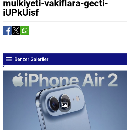
mulkiyeti-vakiflara-gecti-
iUPkUisf
Benzer Galeriler