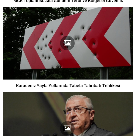
MGK Toplantısı: Ana Gündem Terör ve Bölgesel Güvenlik
Karadeniz Yayla Yollarında Tabela Tahribatı Tehlikesi