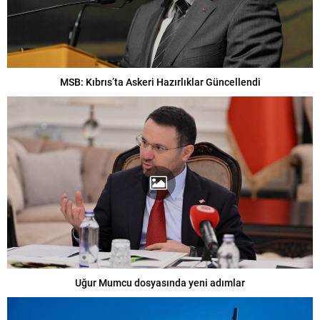
MSB: Kıbrıs’ta Askeri Hazırlıklar Güncellendi
Uğur Mumcu dosyasında yeni adımlar