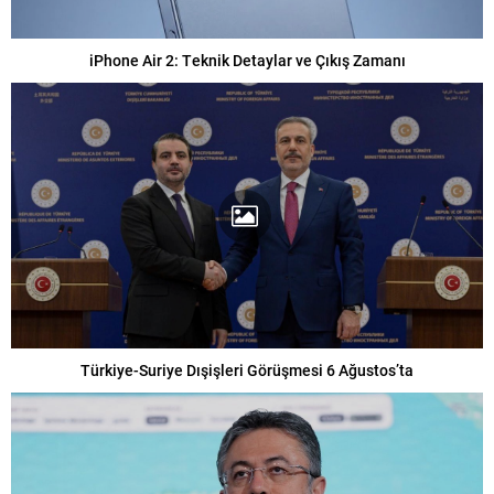
iPhone Air 2: Teknik Detaylar ve Çıkış Zamanı
Türkiye-Suriye Dışişleri Görüşmesi 6 Ağustos’ta