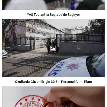
YAŞ Toplantısı Beştepe’de Başlıyor
Okullarda Güvenlik İçin 30 Bin Personel Alımı Planı