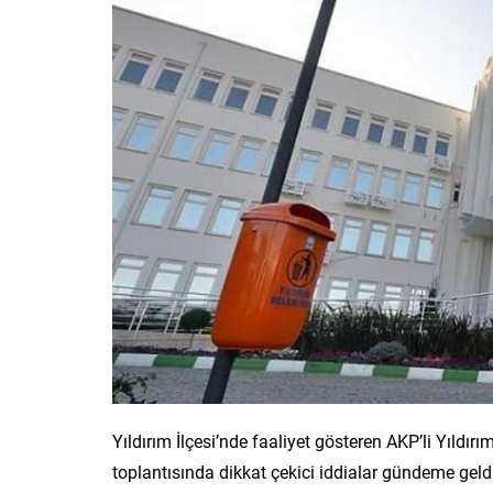
Yıldırım İlçesi’nde faaliyet gösteren AKP’li Yıldır
toplantısında dikkat çekici iddialar gündeme geldi.