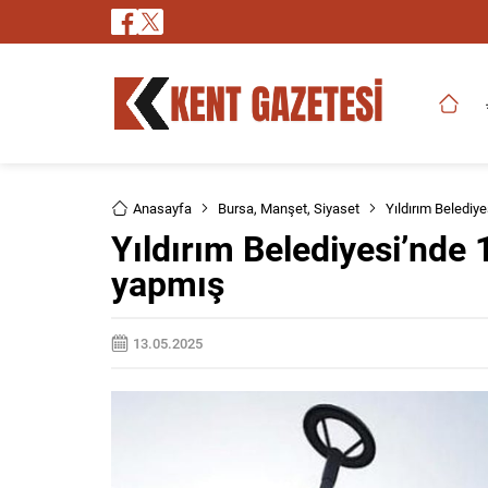
Anasayfa
Bursa
,
Manşet
,
Siyaset
Yıldırım Belediye
Yıldırım Belediyesi’nde 1
yapmış
13.05.2025