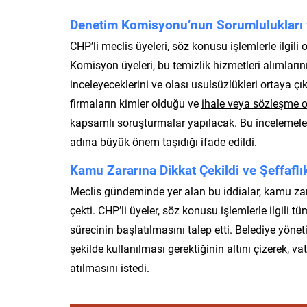
Denetim Komisyonu’nun Sorumlulukları 
CHP’li meclis üyeleri, söz konusu işlemlerle ilgili
Komisyon üyeleri, bu temizlik hizmetleri alımları
inceleyeceklerini ve olası usulsüzlükleri ortaya çı
firmaların kimler olduğu ve
ihale veya sözleşme 
kapsamlı soruşturmalar yapılacak. Bu incelemele
adına büyük önem taşıdığı ifade edildi.
Kamu Zararına Dikkat Çekildi ve Şeffaflık
Meclis gündeminde yer alan bu iddialar, kamu zar
çekti. CHP’li üyeler, söz konusu işlemlerle ilgili
sürecinin başlatılmasını talep etti. Belediye yöne
şekilde kullanılması gerektiğinin altını çizerek, 
atılmasını istedi.