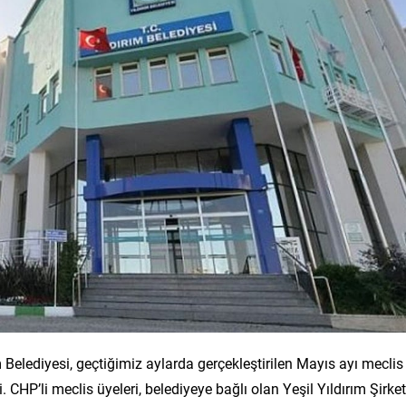
ım Belediyesi, geçtiğimiz aylarda gerçekleştirilen Mayıs ayı meclis
 CHP’li meclis üyeleri, belediyeye bağlı olan Yeşil Yıldırım Şirket