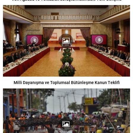
Milli Dayanışma ve Toplumsal Bütünleşme Kanun Teklifi