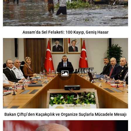
Assam’da Sel Felaketi: 100 Kayıp, Geniş Hasar
Bakan Çiftçi’den Kaçakçılık ve Organize Suçlarla Mücadele Mesajı