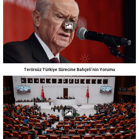
Terörsüz Türkiye Sürecine Bahçeli’nin Yorumu