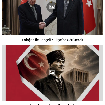
Erdoğan ile Bahçeli Külliye’de Görüşecek