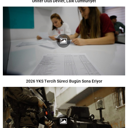
Üniter Ulus Devlet, Laik Cumhuriyet
2026 YKS Tercih Süreci Bugün Sona Eriyor