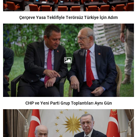
Çerçeve Yasa Teklifiyle Terörsüz Türkiye İçin Adım
CHP ve Yeni Parti Grup Toplantıları Aynı Gün