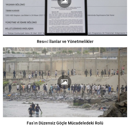
Resmî İlanlar ve Yönetmelikler
Fas’ın Düzensiz Göçle Mücadeledeki Rolü