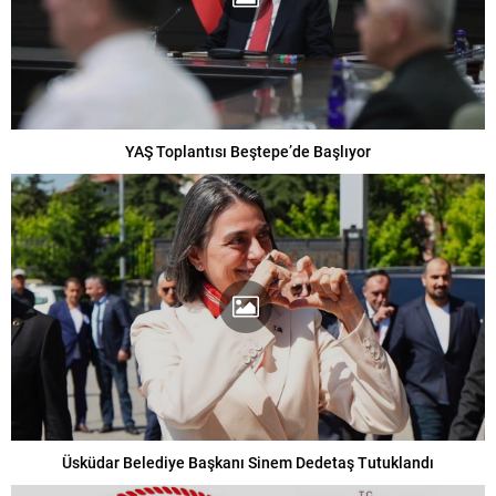
YAŞ Toplantısı Beştepe’de Başlıyor
Üsküdar Belediye Başkanı Sinem Dedetaş Tutuklandı