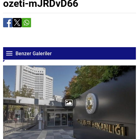
ozeti-mJRDvD66
Benzer Galeriler