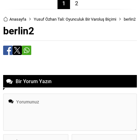
1
2
Anasayfa
Yusuf Özhan Tali: Oyunculuk Bir Varoluş Biçimi
berlin2
berlin2
Bir Yorum Yazın