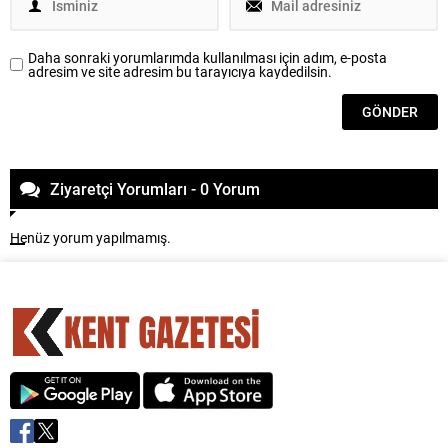
Daha sonraki yorumlarımda kullanılması için adım, e-posta
adresim ve site adresim bu tarayıcıya kaydedilsin.
Ziyaretçi Yorumları - 0 Yorum
Henüz yorum yapılmamış.