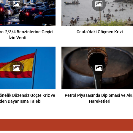
ro-2/3/4 Benzinlerine Geçici
Ceuta’daki Göçmen Krizi
İzin Verdi
önelik Düzensiz Göçte Kriz ve
Petrol Piyasasında Diplomasi ve Akı
den Dayanışma Talebi
Hareketleri