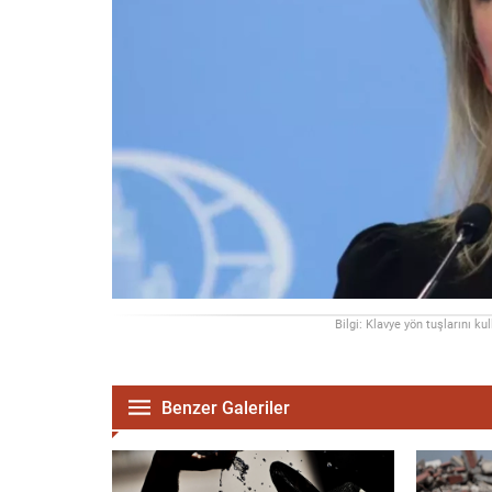
Bilgi: Klavye yön tuşlarını ku
Benzer Galeriler