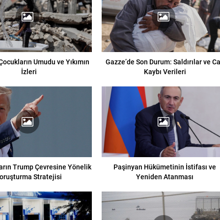
Çocukların Umudu ve Yıkımın
Gazze’de Son Durum: Saldırılar ve C
İzleri
Kaybı Verileri
arın Trump Çevresine Yönelik
Paşinyan Hükümetinin İstifası ve
oruşturma Stratejisi
Yeniden Atanması