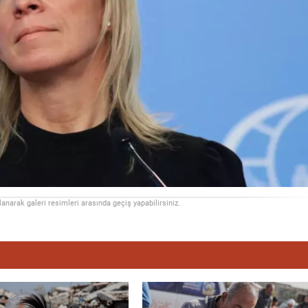
llanarak galeri resimleri arasında geçiş yapabilirsiniz.