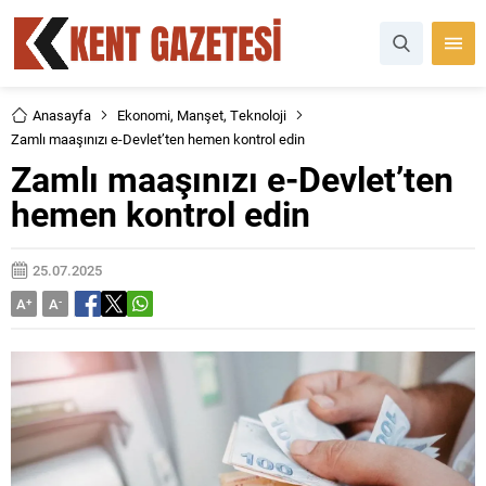
Anasayfa
Ekonomi
,
Manşet
,
Teknoloji
Zamlı maaşınızı e-Devlet’ten hemen kontrol edin
Zamlı maaşınızı e-Devlet’ten
hemen kontrol edin
25.07.2025
A
+
A
-