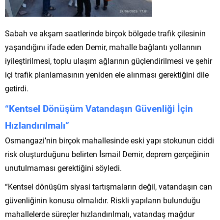
Sabah ve akşam saatlerinde birçok bölgede trafik çilesinin
yaşandığını ifade eden Demir, mahalle bağlantı yollarının
iyileştirilmesi, toplu ulaşım ağlarının güçlendirilmesi ve şehir
içi trafik planlamasının yeniden ele alınması gerektiğini dile
getirdi.
“Kentsel Dönüşüm Vatandaşın Güvenliği İçin
Hızlandırılmalı”
Osmangazi’nin birçok mahallesinde eski yapı stokunun ciddi
risk oluşturduğunu belirten İsmail Demir, deprem gerçeğinin
unutulmaması gerektiğini söyledi.
“Kentsel dönüşüm siyasi tartışmaların değil, vatandaşın can
güvenliğinin konusu olmalıdır. Riskli yapıların bulunduğu
mahallelerde süreçler hızlandırılmalı, vatandaş mağdur