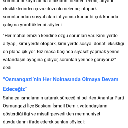
sorunlarını kayıt altına aldıklarını belirten Demir, altyapı
eksikliklerinden çevre düzenlemelerine, otopark
sorunlarından sosyal alan ihtiyacına kadar birçok konuda
çalışma yürüttüklerini söyledi.
“Her mahallemizin kendine özgü sorunları var. Kimi yerde
altyapı, kimi yerde otopark, kimi yerde sosyal donatı eksikliği
ön plana çıkıyor. Biz masa başında siyaset yapmak yerine
vatandaşın ayağına gidiyor, sorunları yerinde görüyoruz”
dedi.
“Osmangazi’nin Her Noktasında Olmaya Devam
Edeceğiz”
Saha çalışmalarının artarak süreceğini belirten Anahtar Parti
Osmangazi İlçe Başkanı İsmail Demir, vatandaşların
gösterdiği ilgi ve misafirperverlikten memnuniyet
duyduklarını ifade ederek şunları söyledi: