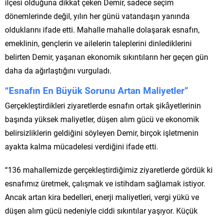
ilçesi olduğuna dikkat çeken Demir, sadece seçim
dönemlerinde değil, yılın her günü vatandaşın yanında
olduklarını ifade etti. Mahalle mahalle dolaşarak esnafın,
emeklinin, gençlerin ve ailelerin taleplerini dinlediklerini
belirten Demir, yaşanan ekonomik sıkıntıların her geçen gün
daha da ağırlaştığını vurguladı.
“Esnafın En Büyük Sorunu Artan Maliyetler”
Gerçekleştirdikleri ziyaretlerde esnafın ortak şikâyetlerinin
başında yüksek maliyetler, düşen alım gücü ve ekonomik
belirsizliklerin geldiğini söyleyen Demir, birçok işletmenin
ayakta kalma mücadelesi verdiğini ifade etti.
“136 mahallemizde gerçekleştirdiğimiz ziyaretlerde gördük ki
esnafımız üretmek, çalışmak ve istihdam sağlamak istiyor.
Ancak artan kira bedelleri, enerji maliyetleri, vergi yükü ve
düşen alım gücü nedeniyle ciddi sıkıntılar yaşıyor. Küçük