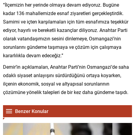
“İlçemizin her yerinde olmaya devam ediyoruz. Bugüne
kadar 136 mahallemizde esnaf ziyaretleri gerçekleştirdik.
Samimi ve içten karşılamaları için tüm esnafımıza teşekkür
ediyor, hayırlı ve bereketli kazançlar diliyoruz. Anahtar Parti
olarak vatandaşımızın sesini dinlemeye, Osmangazi’nin
sorunlarını gündeme taşımaya ve çözüm için çalışmaya
kararlılıkla devam edeceğiz.”
Demir’in açıklamaları, Anahtar Parti’nin Osmangazi’de saha
odaklı siyaset anlayışını sürdürdüğünü ortaya koyarken,
ilçenin ekonomik, sosyal ve altyapısal sorunlarının
çözümüne yönelik talepleri de bir kez daha gündeme taşıdı.
Benzer Konular