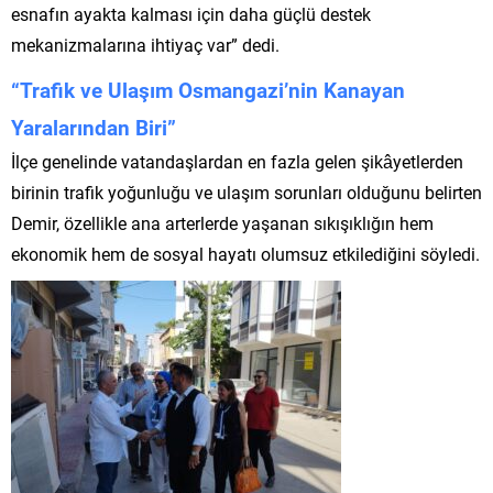
esnafın ayakta kalması için daha güçlü destek
mekanizmalarına ihtiyaç var” dedi.
“Trafik ve Ulaşım Osmangazi’nin Kanayan
Yaralarından Biri”
İlçe genelinde vatandaşlardan en fazla gelen şikâyetlerden
birinin trafik yoğunluğu ve ulaşım sorunları olduğunu belirten
Demir, özellikle ana arterlerde yaşanan sıkışıklığın hem
ekonomik hem de sosyal hayatı olumsuz etkilediğini söyledi.