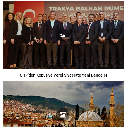
CHP’den Kopuş ve Yerel Siyasette Yeni Dengeler