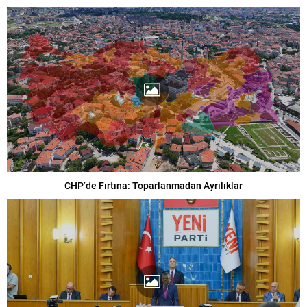
CHP’de Fırtına: Toparlanmadan Ayrılıklar