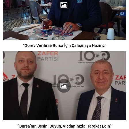
“Görev Verilirse Bursa İçin Çalışmaya Hazırız”
“Bursa’nın Sesini Duyun, Vicdanınızla Hareket Edin”