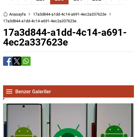
Anasayfa
17a3d844-a1dd-4c14-a691-4ec2a337623e
17a3d844-a1dd-4c14-a691-4ec2a337623e
17a3d844-a1dd-4c14-a691-
4ec2a337623e
Benzer Galeriler