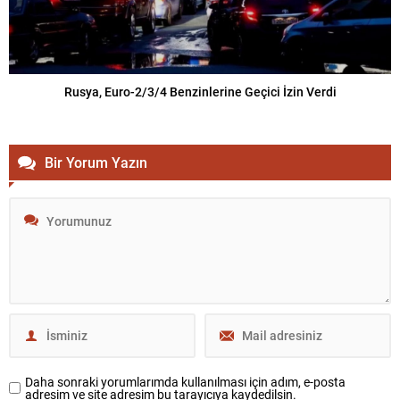
Rusya, Euro-2/3/4 Benzinlerine Geçici İzin Verdi
Bir Yorum Yazın
Daha sonraki yorumlarımda kullanılması için adım, e-posta
adresim ve site adresim bu tarayıcıya kaydedilsin.