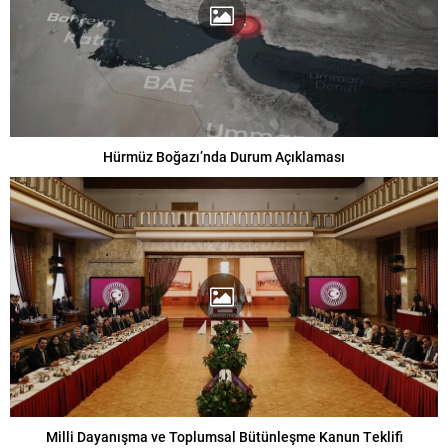
Hürmüz Boğazı’nda Durum Açıklaması
Milli Dayanışma ve Toplumsal Bütünleşme Kanun Teklifi