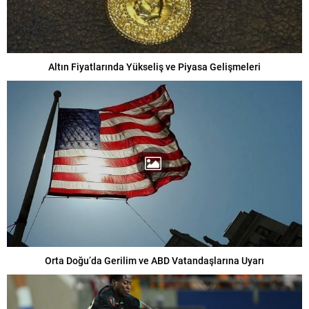
Altın Fiyatlarında Yükseliş ve Piyasa Gelişmeleri
Orta Doğu’da Gerilim ve ABD Vatandaşlarına Uyarı