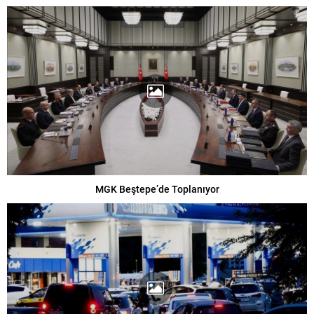
MGK Beştepe’de Toplanıyor