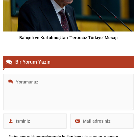
Bahçeli ve Kurtulmuş’tan ‘Terörsüz Türkiye’ Mesajı
Bir Yorum Yazın
Daha sonraki yorumlarımda kullanılması için adım, e-posta