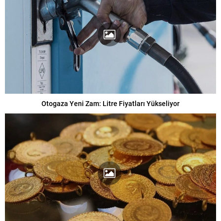
Otogaza Yeni Zam: Litre Fiyatları Yükseliyor