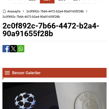
Anasayfa
2c0f892c-7b66-4472-b2a4-90a91655f28b
2c0f892c-7b66-4472-b2a4-90a91655f28b
2c0f892c-7b66-4472-b2a4-
90a91655f28b
Benzer Galeriler