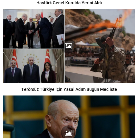
Hastürk Genel Kurulda Yerini Aldı
Terörsüz Türkiye İçin Yasal Adım Bugün Mecliste