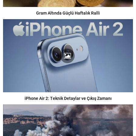
Gram Altında Güçlü Haftalık Ralli
iPhone Air 2: Teknik Detaylar ve Çıkış Zamanı