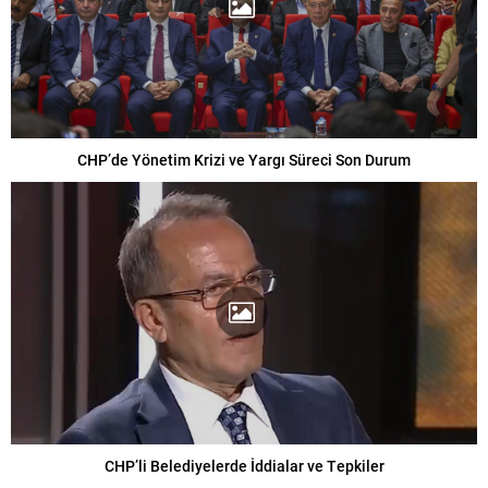
CHP’de Yönetim Krizi ve Yargı Süreci Son Durum
CHP’li Belediyelerde İddialar ve Tepkiler