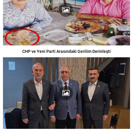
CHP ve Yeni Parti Arasındaki Gerilim Derinleşti