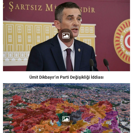
Ümit Dikbayır’ın Parti Değişikliği İddiası