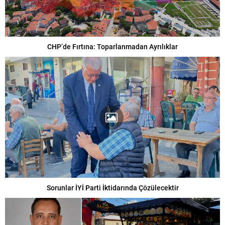
CHP’de Fırtına: Toparlanmadan Ayrılıklar
Sorunlar İYİ Parti İktidarında Çözülecektir