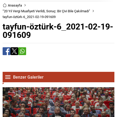
Anasayfa
“20 Yıl Vergi Muafiyeti Verildi, Sonuç: Bir Çivi Bile Çakılmadı”
tayfun-öztürk-6_2021-02-19-091609
tayfun-öztürk-6_2021-02-19-
091609
Benzer Galeriler