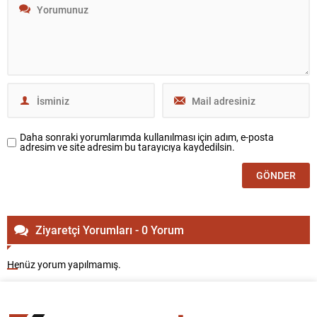
Daha sonraki yorumlarımda kullanılması için adım, e-posta
adresim ve site adresim bu tarayıcıya kaydedilsin.
Ziyaretçi Yorumları - 0 Yorum
Henüz yorum yapılmamış.