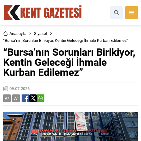
Anasayfa
Siyaset
“Bursa’nın Sorunları Birikiyor, Kentin Geleceği İhmale Kurban Edilemez”
“Bursa’nın Sorunları Birikiyor,
Kentin Geleceği İhmale
Kurban Edilemez”
09.07.2026
A
+
A
-