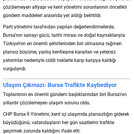
çözülemeyen altyapı ve kent yönetimi sorunlarının öncelikli
gündem maddeleri arasında yer aldığı belirtildi.
Parti yönetimi tarafından yapılan değerlendirmelerde,
Bursa’nın sanayi gücü, tarihi mirası ve doğal kaynaklarıyla
Türkiye’nin en önemli şehirlerinden biri olmasına rağmen
plansız büyüme, yanlış kentleşme kararları ve yetersiz
yatırımlar nedeniyle ciddi risklerle karşı karşıya kaldığı
vurgulandı.
Ulaşım Çıkmazı: Bursa Trafikte Kaybediyor
Toplantının en önemli gündem başlıklarından biri Bursa’nın
yıllardır çözülemeyen ulaşım sorunu oldu.
CHP Bursa İl Yönetimi, kent içi ulaşımda plansızlığın giderek
büyüdüğünü, vatandaşların her gün saatlerini trafikte
geçirmek zorunda kaldığını ifade etti.