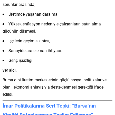
sorunlar arasında;
Üretimde yaşanan daralma,
Yüksek enflasyon nedeniyle çalışanların satın alma
gücünün düşmesi,
İşçilerin geçim sıkıntısı,
Sanayide ara eleman ihtiyacı,
Genç işsizliği
yer aldı.
Bursa gibi üretim merkezlerinin güçlü sosyal politikalar ve
planlı ekonomi anlayışıyla desteklenmesi gerektiği ifade
edildi.
İmar Politikalarına Sert Tepki: “Bursa’nın
Kimliği Betonlaşmaya Teslim Edilemez”