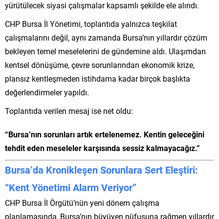
yürütülecek siyasi çalışmalar kapsamlı şekilde ele alındı.
CHP Bursa İl Yönetimi, toplantıda yalnızca teşkilat
çalışmalarını değil, aynı zamanda Bursa’nın yıllardır çözüm
bekleyen temel meselelerini de gündemine aldı. Ulaşımdan
kentsel dönüşüme, çevre sorunlarından ekonomik krize,
plansız kentleşmeden istihdama kadar birçok başlıkta
değerlendirmeler yapıldı.
Toplantıda verilen mesaj ise net oldu:
“Bursa’nın sorunları artık ertelenemez. Kentin geleceğini
tehdit eden meseleler karşısında sessiz kalmayacağız.”
Bursa’da Kronikleşen Sorunlara Sert Eleştiri:
“Kent Yönetimi Alarm Veriyor”
CHP Bursa İl Örgütü’nün yeni dönem çalışma
planlamasında, Bursa’nın büyüyen nüfusuna rağmen yıllardır