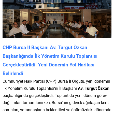
CHP Bursa İl Başkanı Av. Turgut Özkan
Başkanlığında İlk Yönetim Kurulu Toplantısı
Gerçekleştirildi: Yeni Dönemin Yol Haritası
Belirlendi
Cumhuriyet Halk Partisi (CHP) Bursa İl Örgütü, yeni dönemin
ilk Yönetim Kurulu Toplantısı’nı İl Başkanı
Av. Turgut Özkan
başkanlığında gerçekleştirdi. Toplantıda yeni dönem görev
dağılımları tamamlanırken, Bursa’nın giderek ağırlaşan kent
sorunları, vatandaşların beklentileri ve önümüzdeki dönemde