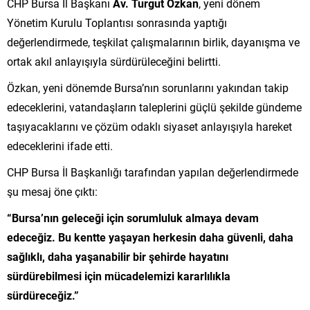
CHP Bursa İl Başkanı
Av. Turgut Özkan
, yeni dönem
Yönetim Kurulu Toplantısı sonrasında yaptığı
değerlendirmede, teşkilat çalışmalarının birlik, dayanışma ve
ortak akıl anlayışıyla sürdürüleceğini belirtti.
Özkan, yeni dönemde Bursa’nın sorunlarını yakından takip
edeceklerini, vatandaşların taleplerini güçlü şekilde gündeme
taşıyacaklarını ve çözüm odaklı siyaset anlayışıyla hareket
edeceklerini ifade etti.
CHP Bursa İl Başkanlığı tarafından yapılan değerlendirmede
şu mesaj öne çıktı:
“Bursa’nın geleceği için sorumluluk almaya devam
edeceğiz. Bu kentte yaşayan herkesin daha güvenli, daha
sağlıklı, daha yaşanabilir bir şehirde hayatını
sürdürebilmesi için mücadelemizi kararlılıkla
sürdüreceğiz.”