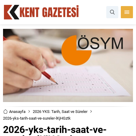
Anasayfa
2026 YKS: Tarih, Saat ve Süreler
2026-yks-tarih-saat-ve-sureler-lKjHGztk
2026-yks-tarih-saat-ve-