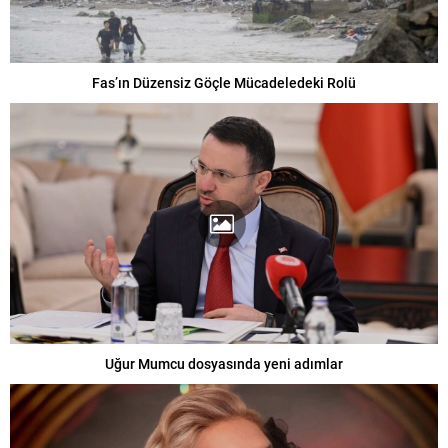
Fas’ın Düzensiz Göçle Mücadeledeki Rolü
Uğur Mumcu dosyasında yeni adımlar