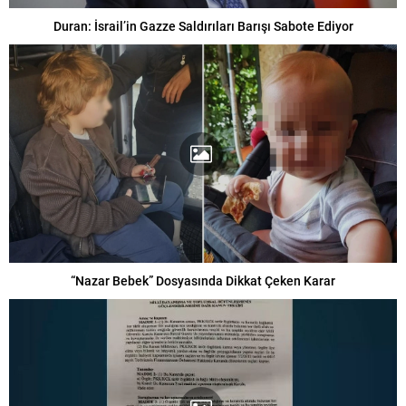
Duran: İsrail’in Gazze Saldırıları Barışı Sabote Ediyor
“Nazar Bebek” Dosyasında Dikkat Çeken Karar