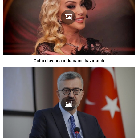
Güllü olayında iddianame hazırlandı