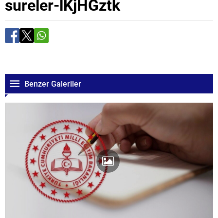
sureler-lKjHGztk
Benzer Galeriler