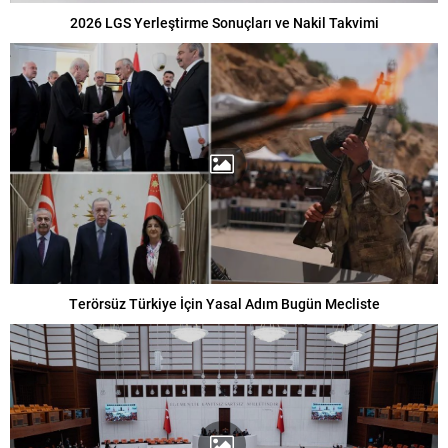
2026 LGS Yerleştirme Sonuçları ve Nakil Takvimi
Terörsüz Türkiye İçin Yasal Adım Bugün Mecliste