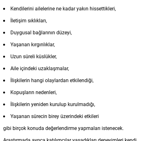
Kendilerini ailelerine ne kadar yakın hissettikleri,
İletişim sıklıkları,
Duygusal bağlarının düzeyi,
Yaşanan kırgınlıklar,
Uzun süreli küslükler,
Aile içindeki uzaklaşmalar,
İlişkilerin hangi olaylardan etkilendiği,
Kopuşların nedenleri,
İlişkilerin yeniden kurulup kurulmadığı,
Yaşanan sürecin birey üzerindeki etkileri
gibi birçok konuda değerlendirme yapmaları istenecek.
Araştırmada ayrıca katılımcılar yaşadıkları deneyimleri kendi