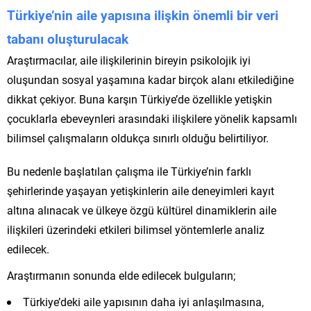
Türkiye’nin aile yapısına ilişkin önemli bir veri
tabanı oluşturulacak
Araştırmacılar, aile ilişkilerinin bireyin psikolojik iyi
oluşundan sosyal yaşamına kadar birçok alanı etkilediğine
dikkat çekiyor. Buna karşın Türkiye’de özellikle yetişkin
çocuklarla ebeveynleri arasındaki ilişkilere yönelik kapsamlı
bilimsel çalışmaların oldukça sınırlı olduğu belirtiliyor.
Bu nedenle başlatılan çalışma ile Türkiye’nin farklı
şehirlerinde yaşayan yetişkinlerin aile deneyimleri kayıt
altına alınacak ve ülkeye özgü kültürel dinamiklerin aile
ilişkileri üzerindeki etkileri bilimsel yöntemlerle analiz
edilecek.
Araştırmanın sonunda elde edilecek bulguların;
Türkiye’deki aile yapısının daha iyi anlaşılmasına,