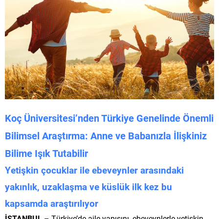
Koç Üniversitesi’nden Türkiye Genelinde Önemli
Bilimsel Araştırma: Anne ve Babanızla İlişkiniz
Bilime Işık Tutabilir
Yetişkin çocuklar ile ebeveynler arasındaki
yakınlık, uzaklaşma ve küslük ilk kez bu
kapsamda araştırılıyor
İSTANBUL
– Türkiye’de aile yapısını, ebeveynlerle yetişkin