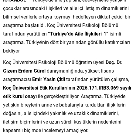
çocuklar arasındaki ilişkileri ve aile içi iletişim dinamiklerini
bilimsel verilerle ortaya koymayı hedefleyen dikkat çekici bir
araştırma başlatıldı. Koç Üniversitesi Psikoloji Bölümü
tarafından yürütülen
“Türkiye’de Aile İlişkileri-1”
isimli
araştırma, Türkiye’nin dört bir yanından gönüllü katılımcıları
bekliyor.
Koç Üniversitesi Psikoloji Bölümü öğretim üyesi
Doç. Dr.
Gizem Erdem Gürel
danışmanlığında, yüksek lisans
araştırmacısı
Emir Yasin Çitil
tarafından yürütülen çalışma,
Koç Üniversitesi Etik Kurulları’nın 2026.171.IRB3.069 sayılı
etik kurul onayı
ile gerçekleştiriliyor. Araştırma, Türkiye’de
yetişkin bireylerin anne ve babalarıyla kurdukları ilişkilerin
doğasını, aile içindeki yakınlık ve uzaklık dinamiklerini,
iletişim biçimlerini ve uzun süreli küslüklerin nedenlerini
kapsamlı biçimde incelemeyi amaçlıyor.