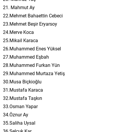
21. Mahmut Ay
22.Mehmet Bahaettin Cebeci
23.Mehmet Beşir Eryarsoy
24.Merve Koca
25.Mikail Karaca
26.Muhammed Enes Yüksel
27.Muhammed Eşbah
28.Muhammed Furkan Yün
29.Muhammed Murtaza Yetiş
30.Musa Biçkioğlu
31.Mustafa Karaca
32.Mustafa Taşkın
33.Osman Yapar
34.Öznur Ay
35.Saliha Uysal
36.Selçuk Kar