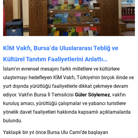
KİM Vakfı, Bursa’da Uluslararası Tebliğ ve
Kültürel Tanıtım Faaliyetlerini Anlattı…
İslam’ın evrensel mesajını farklı milletlere ve kültürlere
ulaştırmayı hedefleyen KİM Vakfı, Türkiye’nin birçok ilinde ve
yurt dışında yürüttüğü faaliyetlerle dikkat çekmeye devam
ediyor. Vakfın Bursa İl Temsilcisi
Güler Söylemez
, vakfın
kuruluş amacı, yürüttüğü çalışmalar ve yabancı turistlere
yönelik davet faaliyetleri hakkında kapsamlı açıklamalarda
bulundu.
Yaklaşık bir yıl önce Bursa Ulu Cami’de başlayan