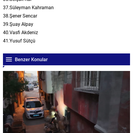
37.Süleyman Kahraman
38.Şener Sencar
39.Şuay Alpay
40.Vasfi Akdeniz
41.Yusuf Sütçü
Benzer Konular