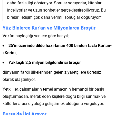
daha fazla ilgi gösteriyor. Sorular soruyorlar, kitapları
inceliyorlar ve uzun sohbetler gerçekleştirebiliyoruz. Bu
birebir iletişim çok daha verimli sonuçlar doğuruyor.”
Yüz Binlerce Kur’an ve Milyonlarca Broşür
Vakfın paylaştığı verilere göre her yıl;
25’in üzerinde dilde hazırlanan 400 binden fazla Kur’an-
ı Kerim,
Yaklaşık 2,5 milyon bilgilendirici broşür
dünyanın farklı ülkelerinden gelen ziyaretçilere ücretsiz
olarak ulaştırılıyor.
Yetkililer, çalışmaların temel amacının herhangi bir baskı
oluşturmadan, merak eden kişilere doğru bilgi sunmak ve
kültürler arası diyaloğu geliştirmek olduğunu vurguluyor.
Bursa’da İlgi Artıyor