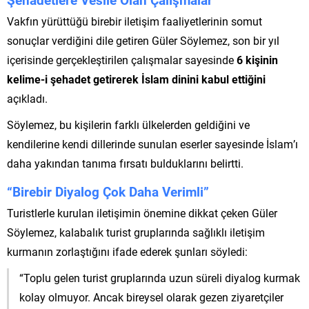
Vakfın yürüttüğü birebir iletişim faaliyetlerinin somut
sonuçlar verdiğini dile getiren Güler Söylemez, son bir yıl
içerisinde gerçekleştirilen çalışmalar sayesinde
6 kişinin
kelime-i şehadet getirerek İslam dinini kabul ettiğini
açıkladı.
Söylemez, bu kişilerin farklı ülkelerden geldiğini ve
kendilerine kendi dillerinde sunulan eserler sayesinde İslam’ı
daha yakından tanıma fırsatı bulduklarını belirtti.
“Birebir Diyalog Çok Daha Verimli”
Turistlerle kurulan iletişimin önemine dikkat çeken Güler
Söylemez, kalabalık turist gruplarında sağlıklı iletişim
kurmanın zorlaştığını ifade ederek şunları söyledi:
“Toplu gelen turist gruplarında uzun süreli diyalog kurmak
kolay olmuyor. Ancak bireysel olarak gezen ziyaretçiler