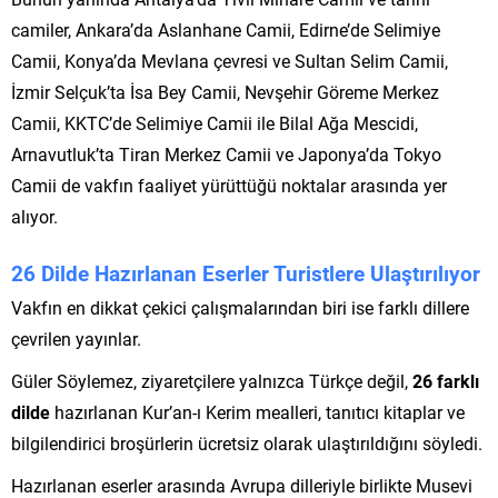
camiler, Ankara’da Aslanhane Camii, Edirne’de Selimiye
Camii, Konya’da Mevlana çevresi ve Sultan Selim Camii,
İzmir Selçuk’ta İsa Bey Camii, Nevşehir Göreme Merkez
Camii, KKTC’de Selimiye Camii ile Bilal Ağa Mescidi,
Arnavutluk’ta Tiran Merkez Camii ve Japonya’da Tokyo
Camii de vakfın faaliyet yürüttüğü noktalar arasında yer
alıyor.
26 Dilde Hazırlanan Eserler Turistlere Ulaştırılıyor
Vakfın en dikkat çekici çalışmalarından biri ise farklı dillere
çevrilen yayınlar.
Güler Söylemez, ziyaretçilere yalnızca Türkçe değil,
26 farklı
dilde
hazırlanan Kur’an-ı Kerim mealleri, tanıtıcı kitaplar ve
bilgilendirici broşürlerin ücretsiz olarak ulaştırıldığını söyledi.
Hazırlanan eserler arasında Avrupa dilleriyle birlikte Musevi