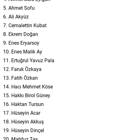
5. Ahmet Sofu
6. Ali Akyüz
7. Cemalettin Kubat
8. Ekrem Doğan
9. Enes Eryarsoy
10. Enes Malik Ay
11. Ertuğrul Yavuz Pala
12. Faruk Özkaya
13. Fatih Özkan
14. Hacı Mehmet Köse
15. Hakkı Birol Güney
16. Haktan Tursun
17. Hüseyin Acar
18. Hüseyin Akkuş
19. Hüseyin Dinçel
20. Mahfuz Taş