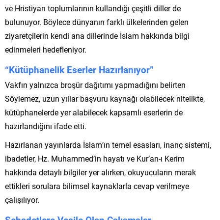
ve Hristiyan toplumlarının kullandığı çeşitli diller de
bulunuyor. Böylece dünyanın farklı ülkelerinden gelen
ziyaretçilerin kendi ana dillerinde İslam hakkında bilgi
edinmeleri hedefleniyor.
“Kütüphanelik Eserler Hazırlanıyor”
Vakfın yalnızca broşür dağıtımı yapmadığını belirten
Söylemez, uzun yıllar başvuru kaynağı olabilecek nitelikte,
kütüphanelerde yer alabilecek kapsamlı eserlerin de
hazırlandığını ifade etti.
Hazırlanan yayınlarda İslam’ın temel esasları, inanç sistemi,
ibadetler, Hz. Muhammed’in hayatı ve Kur’an-ı Kerim
hakkında detaylı bilgiler yer alırken, okuyucuların merak
ettikleri sorulara bilimsel kaynaklarla cevap verilmeye
çalışılıyor.
Şehadetlere Vesile Olan Çalışmalar