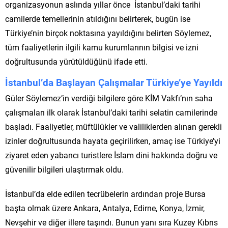
organizasyonun aslında yıllar önce İstanbul’daki tarihi
camilerde temellerinin atıldığını belirterek, bugün ise
Türkiye’nin birçok noktasına yayıldığını belirten Söylemez,
tüm faaliyetlerin ilgili kamu kurumlarının bilgisi ve izni
doğrultusunda yürütüldüğünü ifade etti.
İstanbul’da Başlayan Çalışmalar Türkiye’ye Yayıldı
Güler Söylemez’in verdiği bilgilere göre KİM Vakfı’nın saha
çalışmaları ilk olarak İstanbul’daki tarihi selatin camilerinde
başladı. Faaliyetler, müftülükler ve valiliklerden alınan gerekli
izinler doğrultusunda hayata geçirilirken, amaç ise Türkiye’yi
ziyaret eden yabancı turistlere İslam dini hakkında doğru ve
güvenilir bilgileri ulaştırmak oldu.
İstanbul’da elde edilen tecrübelerin ardından proje Bursa
başta olmak üzere Ankara, Antalya, Edirne, Konya, İzmir,
Nevşehir ve diğer illere taşındı. Bunun yanı sıra Kuzey Kıbrıs