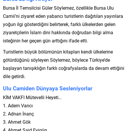
Bursa İl Temsilcisi Güler Söylemez, özellikle Bursa Ulu
Camii’ni ziyaret eden yabancı turistlerin dağıtılan yayınlara
yoğun ilgi gösterdiğini belirterek, farklı ülkelerden gelen
ziyaretçilerin İslam dini hakkında doğrudan bilgi alma
isteğinin her geçen gün arttığını ifade etti.
Turistlerin büyük bölümünün kitapları kendi ülkelerine
götürdüğünü söyleyen Söylemez, böylece Türkiye’de
başlayan tanışıklığın farklı coğrafyalarda da devam ettiğini
dile getirdi.
Ulu Camiden Dünyaya Sesleniyorlar
KİM VAKFI Mütevelli Heyeti…
1. Adem Varıcı
2. Adnan İnanç
3. Ahmet Gök
4. Ahmet Said Eyigün