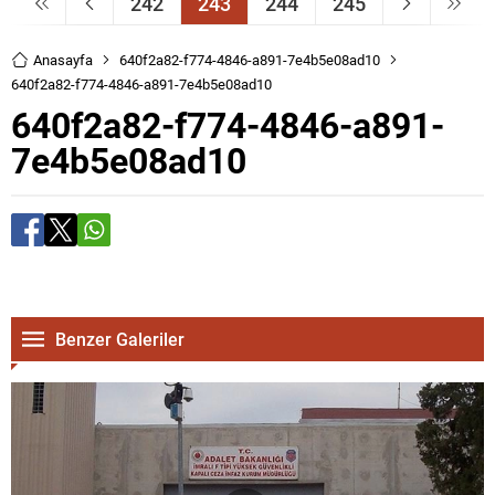
242
243
244
245
Anasayfa
640f2a82-f774-4846-a891-7e4b5e08ad10
640f2a82-f774-4846-a891-7e4b5e08ad10
640f2a82-f774-4846-a891-
7e4b5e08ad10
Benzer Galeriler