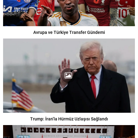
Avrupa ve Türkiye Transfer Gündemi
Trump: İran’la Hürmüz Uzlaşısı Sağlandı