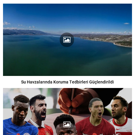
Su Havzalarında Koruma Tedbirleri Güçlendirildi