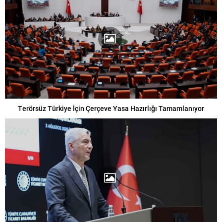
Terörsüz Türkiye İçin Çerçeve Yasa Hazırlığı Tamamlanıyor