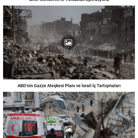
ABD’nin Gazze Ateşkesi Planı ve İsrail İç Tartışmaları