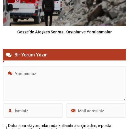
Gazze’de Ateşkes Sonrası Kayıplar ve Yaralanmalar
Bir Yorum Yazın
Daha sonraki yorumlarımda kullanılması için adım, e-posta