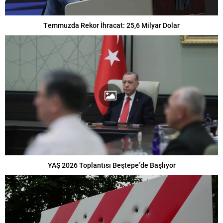
Temmuzda Rekor İhracat: 25,6 Milyar Dolar
YAŞ 2026 Toplantısı Beştepe’de Başlıyor