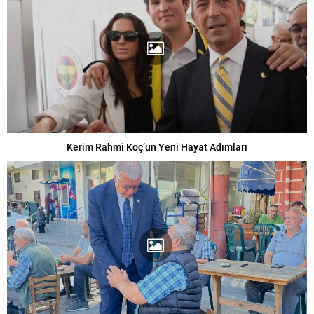
Kerim Rahmi Koç’un Yeni Hayat Adımları