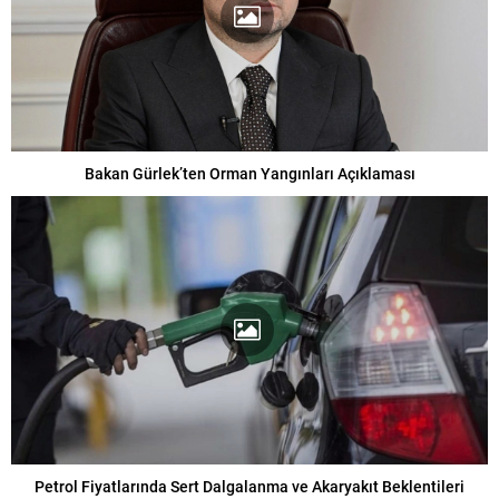
Bakan Gürlek’ten Orman Yangınları Açıklaması
Petrol Fiyatlarında Sert Dalgalanma ve Akaryakıt Beklentileri