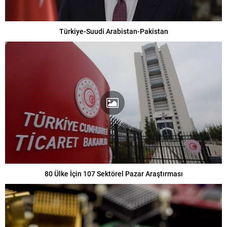
Türkiye-Suudi Arabistan-Pakistan
80 Ülke İçin 107 Sektörel Pazar Araştırması