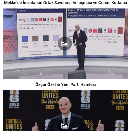
Mekke’de İmzalanan Ortak Savunma Anlaşması ve Görsel Kutlama
Özgür Özel’in Yeni Parti Hamlesi