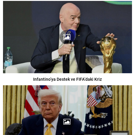
Infantino’ya Destek ve FIFA’daki Kriz