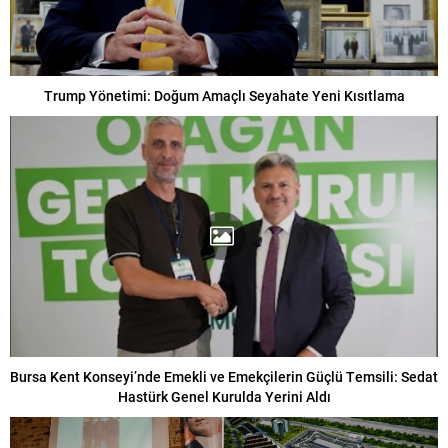
Trump Yönetimi: Doğum Amaçlı Seyahate Yeni Kısıtlama
Bursa Kent Konseyi’nde Emekli ve Emekçilerin Güçlü Temsili: Sedat
Hastürk Genel Kurulda Yerini Aldı