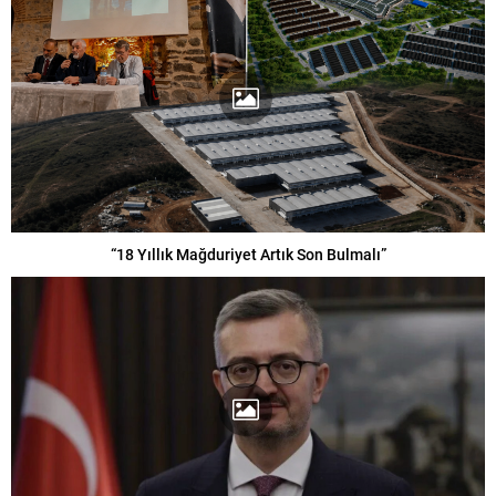
“18 Yıllık Mağduriyet Artık Son Bulmalı”