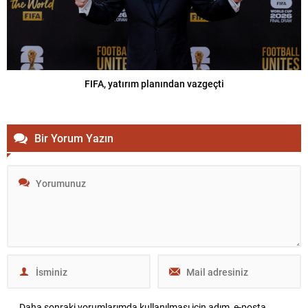
FIFA, yatırım planından vazgeçti
Bir Yorum Yazın
Daha sonraki yorumlarımda kullanılması için adım, e-posta