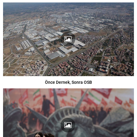
Önce Dernek, Sonra OSB