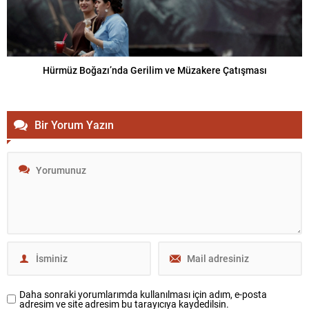
Hürmüz Boğazı’nda Gerilim ve Müzakere Çatışması
Bir Yorum Yazın
Daha sonraki yorumlarımda kullanılması için adım, e-posta
adresim ve site adresim bu tarayıcıya kaydedilsin.