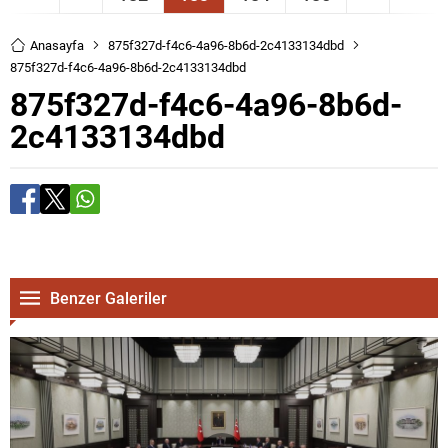
Anasayfa
875f327d-f4c6-4a96-8b6d-2c4133134dbd
875f327d-f4c6-4a96-8b6d-2c4133134dbd
875f327d-f4c6-4a96-8b6d-
2c4133134dbd
Benzer Galeriler