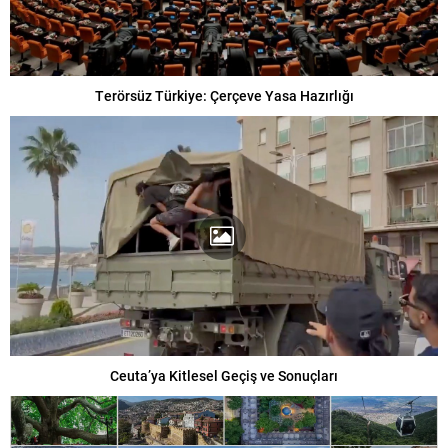
Terörsüz Türkiye: Çerçeve Yasa Hazırlığı
Ceuta’ya Kitlesel Geçiş ve Sonuçları