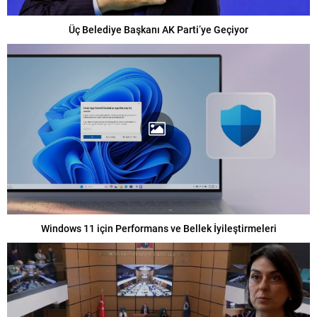
Üç Belediye Başkanı AK Parti’ye Geçiyor
Windows 11 için Performans ve Bellek İyileştirmeleri