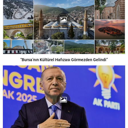
“Bursa’nın Kültürel Hafızası Görmezden Gelindi”