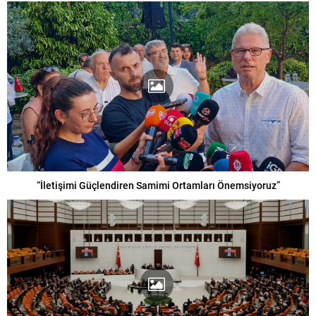
“İletişimi Güçlendiren Samimi Ortamları Önemsiyoruz”